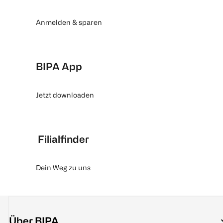
Anmelden & sparen
BIPA App
Jetzt downloaden
Filialfinder
Dein Weg zu uns
Über BIPA