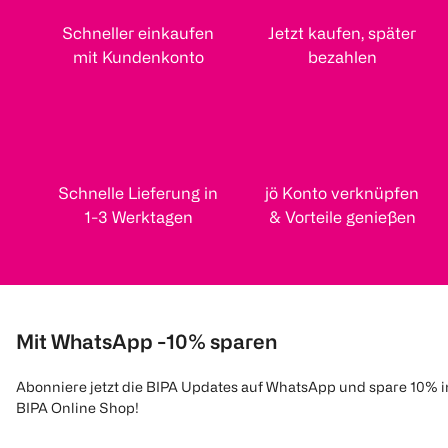
Schneller einkaufen
Jetzt kaufen, später
mit Kundenkonto
bezahlen
Schnelle Lieferung in
jö Konto verknüpfen
1-3 Werktagen
& Vorteile genießen
Mit WhatsApp -10% sparen
Abonniere jetzt die BIPA Updates auf WhatsApp und spare 10% 
BIPA Online Shop!