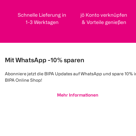
Schnelle Lieferung in
jö Konto verknüpfen
1-3 Werktagen
& Vorteile genießen
Mit WhatsApp -10% sparen
Abonniere jetzt die BIPA Updates auf WhatsApp und spare 10% 
BIPA Online Shop!
Mehr Informationen