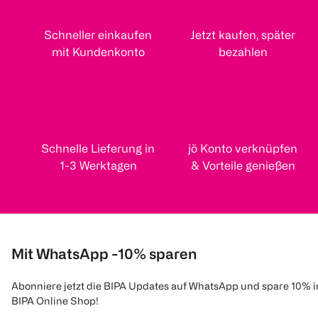
Schneller einkaufen
Jetzt kaufen, später
mit Kundenkonto
bezahlen
Schnelle Lieferung in
jö Konto verknüpfen
1-3 Werktagen
& Vorteile genießen
Mit WhatsApp -10% sparen
Abonniere jetzt die BIPA Updates auf WhatsApp und spare 10% 
BIPA Online Shop!