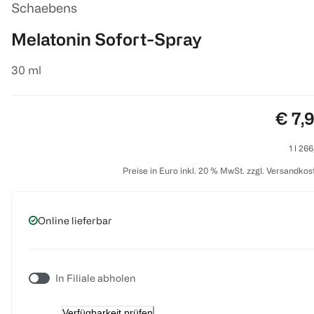
Schaebens
Melatonin Sofort-Spray
30 ml
Preis
€ 7,
1 l 26
Preise in Euro inkl. 20 % MwSt. zzgl. Versandkos
Online lieferbar
In Filiale abholen
Verfügbarkeit prüfen