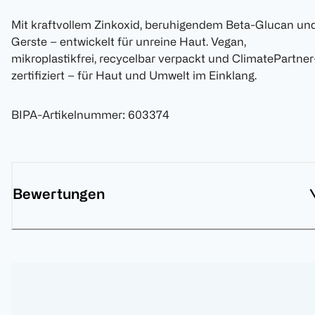
Mit kraftvollem Zinkoxid, beruhigendem Beta-Glucan un
Gerste – entwickelt für unreine Haut. Vegan,
mikroplastikfrei, recycelbar verpackt und ClimatePartner
zertifiziert – für Haut und Umwelt im Einklang.
BIPA-Artikelnummer
:
603374
Bewertungen