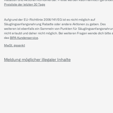
Preisliste der letzten 30 Tage
Aufgrund der EU-Richtlinie 2006/141/EG ist es nicht möglich auf
Säuglingsanfangsnahrung Rabatte oder andere Aktionen zu geben. Des
weiteren ist ebenfalls ein Sammeln von Punkten für Säuglingsanfangsnahru
nicht erlaubt und daher nicht möglich.
Bei weiteren Fragen wende dich bitte 
das
BIPA Kundenservice
.
MwSt. gesenkt
Meldung möglicher illegaler Inhalte