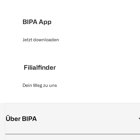
BIPA App
Jetzt downloaden
Filialfinder
Dein Weg zu uns
Über BIPA