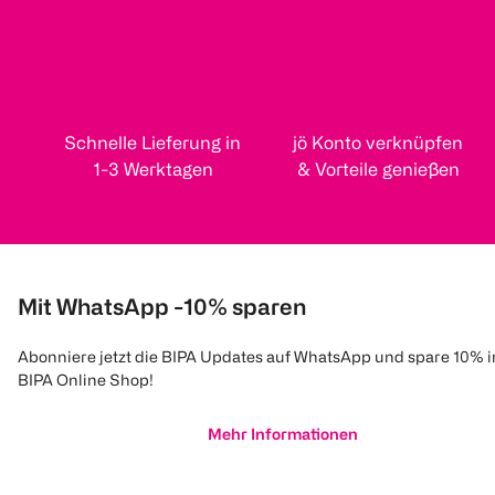
Schnelle Lieferung in
jö Konto verknüpfen
1-3 Werktagen
& Vorteile genießen
Mit WhatsApp -10% sparen
Abonniere jetzt die BIPA Updates auf WhatsApp und spare 10% 
BIPA Online Shop!
Mehr Informationen