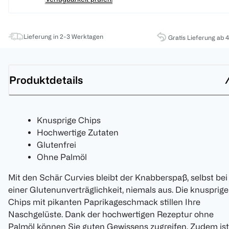
Lieferung in 2-3 Werktagen
Gratis Lieferung ab 
Produktdetails
Knusprige Chips
Hochwertige Zutaten
Glutenfrei
Ohne Palmöl
Mit den Schär Curvies bleibt der Knabberspaß, selbst bei
einer Glutenunverträglichkeit, niemals aus. Die knusprig
Chips mit pikanten Paprikageschmack stillen Ihre
Naschgelüste. Dank der hochwertigen Rezeptur ohne
Palmöl können Sie guten Gewissens zugreifen. Zudem ist