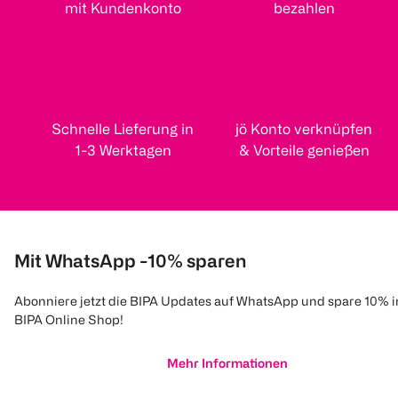
mit Kundenkonto
bezahlen
Schnelle Lieferung in
jö Konto verknüpfen
1-3 Werktagen
& Vorteile genießen
Mit WhatsApp -10% sparen
Abonniere jetzt die BIPA Updates auf WhatsApp und spare 10% 
BIPA Online Shop!
Mehr Informationen