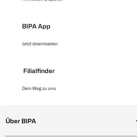
BIPA App
Jetzt downloaden
Filialfinder
Dein Weg zu uns
Über BIPA