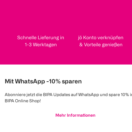
Schnelle Lieferung in
jö Konto verknüpfen
1-3 Werktagen
& Vorteile genießen
Mit WhatsApp -10% sparen
Abonniere jetzt die BIPA Updates auf WhatsApp und spare 10% 
BIPA Online Shop!
Mehr Informationen