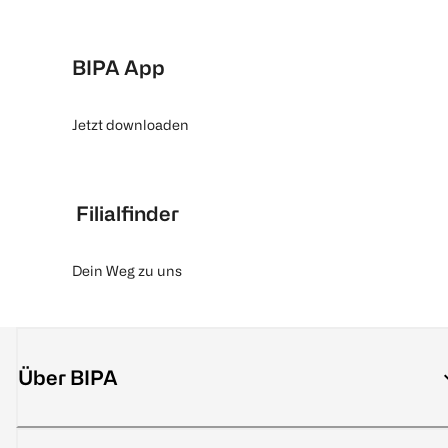
BIPA App
Jetzt downloaden
Filialfinder
Dein Weg zu uns
Über BIPA