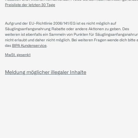
Preisliste der letzten 30 Tage
Aufgrund der EU-Richtlinie 2006/141/EG ist es nicht möglich auf
Säuglingsanfangsnahrung Rabatte oder andere Aktionen zu geben. Des
weiteren ist ebenfalls ein Sammeln von Punkten für Säuglingsanfangsnahru
nicht erlaubt und daher nicht möglich.
Bei weiteren Fragen wende dich bitte 
das
BIPA Kundenservice
.
MwSt. gesenkt
Meldung möglicher illegaler Inhalte