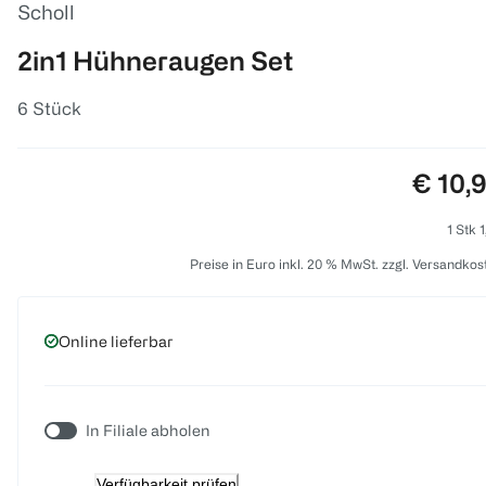
Scholl
2in1 Hühneraugen Set
6 Stück
Preis:
€ 10,
1 Stk 
Preise in Euro inkl. 20 % MwSt. zzgl. Versandkos
Online lieferbar
In Filiale abholen
Verfügbarkeit prüfen