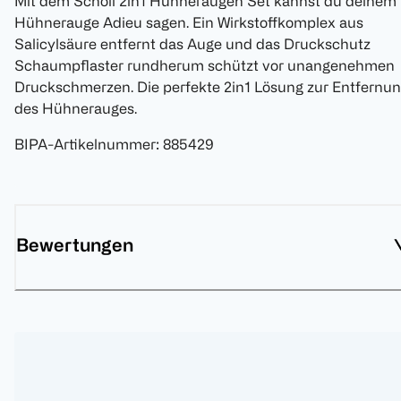
Mit dem Scholl 2in1 Hühneraugen Set kannst du deinem
Hühnerauge Adieu sagen. Ein Wirkstoffkomplex aus
Salicylsäure entfernt das Auge und das Druckschutz
Schaumpflaster rundherum schützt vor unangenehmen
Druckschmerzen. Die perfekte 2in1 Lösung zur Entfernu
des Hühnerauges.
BIPA-Artikelnummer
:
885429
Bewertungen