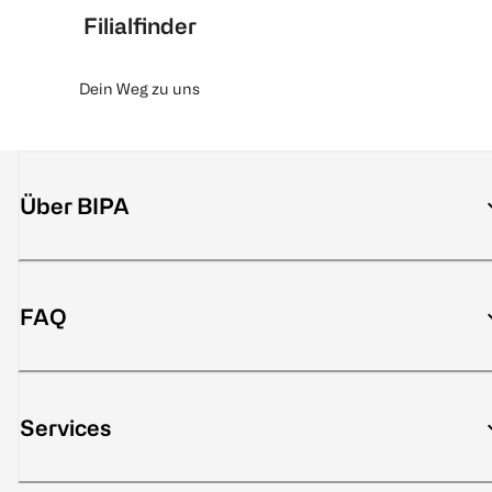
Filialfinder
Dein Weg zu uns
Über BIPA
FAQ
Services