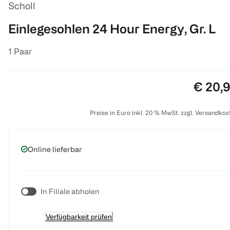
Scholl
Einlegesohlen 24 Hour Energy, Gr. L
1 Paar
Preis:
€ 20,
Preise in Euro inkl. 20 % MwSt. zzgl. Versandkos
Online lieferbar
In Filiale abholen
Verfügbarkeit prüfen