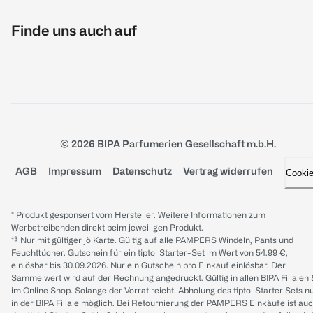
Finde uns auch auf
© 2026 BIPA Parfumerien Gesellschaft m.b.H.
AGB
Impressum
Datenschutz
Vertrag widerrufen
Cooki
* Produkt gesponsert vom Hersteller. Weitere Informationen zum
Werbetreibenden direkt beim jeweiligen Produkt.
*³ Nur mit gültiger jö Karte. Gültig auf alle PAMPERS Windeln, Pants und
Feuchttücher. Gutschein für ein tiptoi Starter-Set im Wert von 54.99 €,
einlösbar bis 30.09.2026. Nur ein Gutschein pro Einkauf einlösbar. Der
Sammelwert wird auf der Rechnung angedruckt. Gültig in allen BIPA Filialen
im Online Shop. Solange der Vorrat reicht. Abholung des tiptoi Starter Sets n
in der BIPA Filiale möglich. Bei Retournierung der PAMPERS Einkäufe ist au