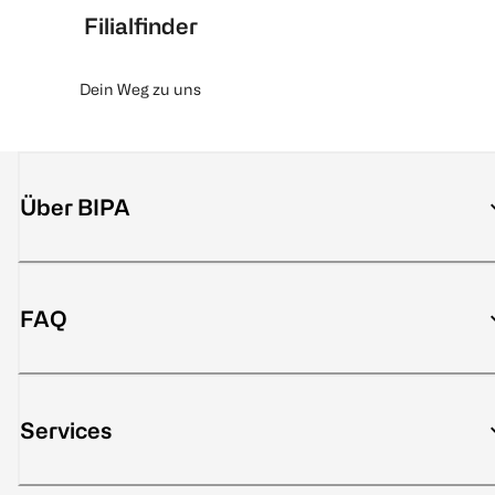
Filialfinder
Dein Weg zu uns
Über BIPA
FAQ
Services