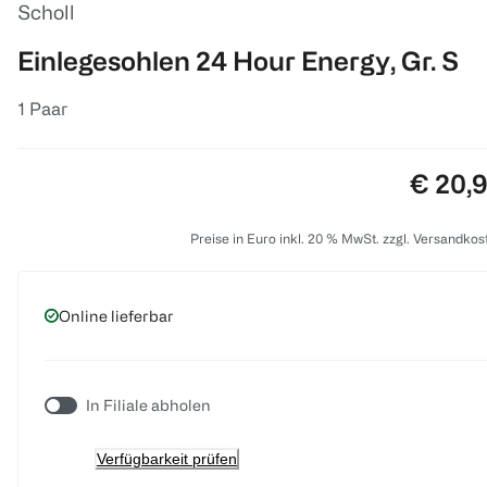
Scholl
Einlegesohlen 24 Hour Energy, Gr. S
1 Paar
Preis:
€ 20,
Preise in Euro inkl. 20 % MwSt. zzgl. Versandkos
Online lieferbar
In Filiale abholen
Verfügbarkeit prüfen