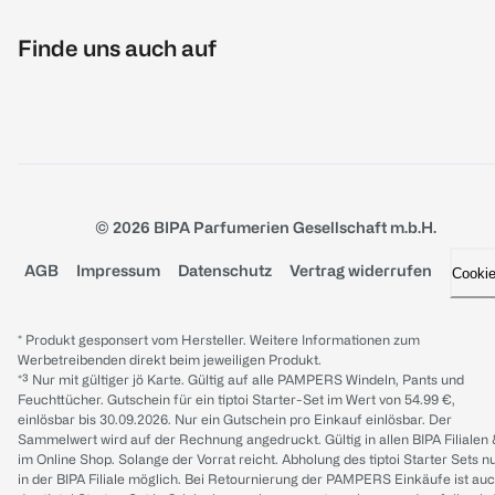
Finde uns auch auf
© 2026 BIPA Parfumerien Gesellschaft m.b.H.
AGB
Impressum
Datenschutz
Vertrag widerrufen
Cooki
* Produkt gesponsert vom Hersteller. Weitere Informationen zum
Werbetreibenden direkt beim jeweiligen Produkt.
*³ Nur mit gültiger jö Karte. Gültig auf alle PAMPERS Windeln, Pants und
Feuchttücher. Gutschein für ein tiptoi Starter-Set im Wert von 54.99 €,
einlösbar bis 30.09.2026. Nur ein Gutschein pro Einkauf einlösbar. Der
Sammelwert wird auf der Rechnung angedruckt. Gültig in allen BIPA Filialen
im Online Shop. Solange der Vorrat reicht. Abholung des tiptoi Starter Sets n
in der BIPA Filiale möglich. Bei Retournierung der PAMPERS Einkäufe ist au