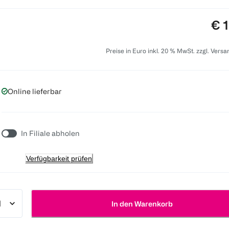
Pre
€ 
Preise in Euro inkl. 20 % MwSt. zzgl. Vers
Online lieferbar
In Filiale abholen
Verfügbarkeit prüfen
In den Warenkorb