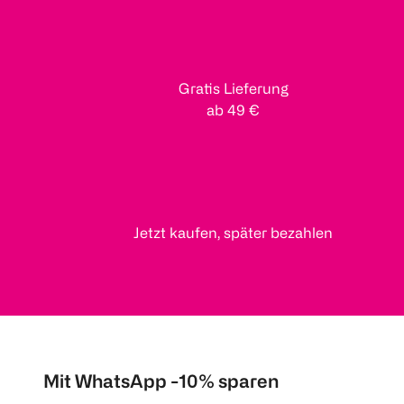
Gratis Lieferung
ab 49 €
Jetzt kaufen, später bezahlen
Mit WhatsApp -10% sparen