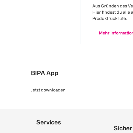
Aus Gründen des Ve
Hier findest du alle 
Produktrückrufe.
Mehr Informatio
BIPA App
Jetzt downloaden
Services
Sicher