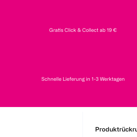
Gratis Click & Collect ab 19 €
Schnelle Lieferung in 1-3 Werktagen
Produktrückr