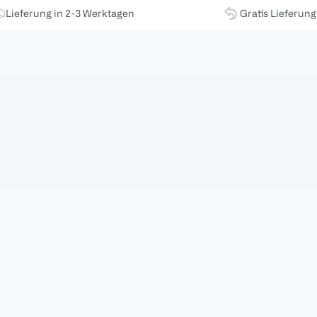
Lieferung in 2-3 Werktagen
Gratis Lieferun