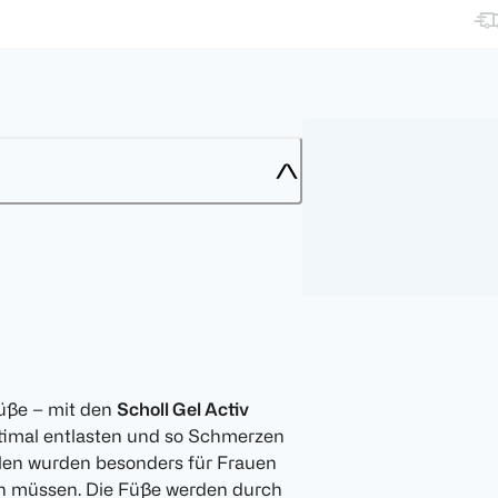
Füße – mit den
Scholl Gel Activ
timal entlasten und so Schmerzen
hlen wurden besonders für Frauen
hen müssen. Die Füße werden durch