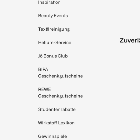
Inspiration
Beauty Events
Textilreinigung
Zuverl
Helium-Service
Jö Bonus Club
BIPA
Geschenkgutscheine
REWE
Geschenkgutscheine
Studentenrabatte
Wirkstoff Lexikon
Gewinnspiele