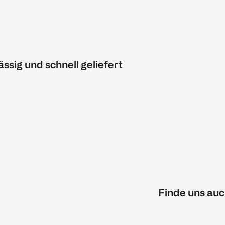
ässig und schnell geliefert
Finde uns auc