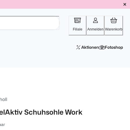
Filiale
Anmelden
Warenkorb
Aktionen
Fotoshop
holl
elAktiv Schuhsohle Work
aar