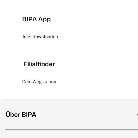
BIPA App
Jetzt downloaden
Filialfinder
Dein Weg zu uns
Über BIPA