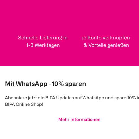
Schnelle Lieferung in
jö Konto verknüpfen
1-3 Werktagen
& Vorteile genießen
Mit WhatsApp -10% sparen
Abonniere jetzt die BIPA Updates auf WhatsApp und spare 10% 
BIPA Online Shop!
Mehr Informationen