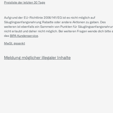
Preisliste der letzten 30 Tage
Aufgrund der EU-Richtlinie 2006/141/EG ist es nicht möglich auf
Säuglingsanfangsnahrung Rabatte oder andere Aktionen zu geben. Des
weiteren ist ebenfalls ein Sammeln von Punkten für Säuglingsanfangsnahru
nicht erlaubt und daher nicht möglich.
Bei weiteren Fragen wende dich bitte 
das
BIPA Kundenservice
.
MwSt. gesenkt
Meldung möglicher illegaler Inhalte