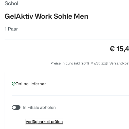
Scholl
GelAktiv Work Sohle Men
1 Paar
Preis:
€ 15,
Preise in Euro inkl. 20 % MwSt. zzgl. Versandkos
Online lieferbar
In Filiale abholen
Verfügbarkeit prüfen