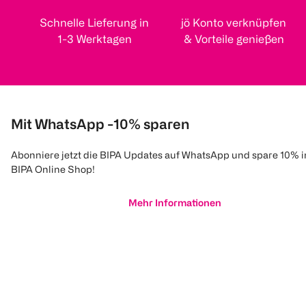
Schnelle Lieferung in
jö Konto verknüpfen
1-3 Werktagen
& Vorteile genießen
Mit WhatsApp -10% sparen
Abonniere jetzt die BIPA Updates auf WhatsApp und spare 10% 
BIPA Online Shop!
Mehr Informationen