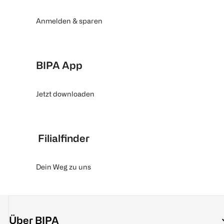
Anmelden & sparen
BIPA App
Jetzt downloaden
Filialfinder
Dein Weg zu uns
Über BIPA