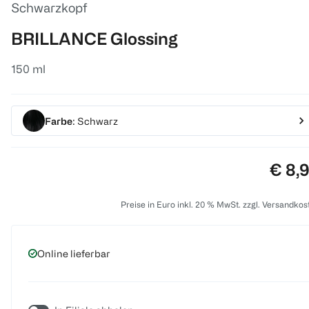
Schwarzkopf
BRILLANCE Glossing
150 ml
Farbe
: Schwarz
Preis
€ 8,
Preise in Euro inkl. 20 % MwSt. zzgl. Versandkos
Online lieferbar