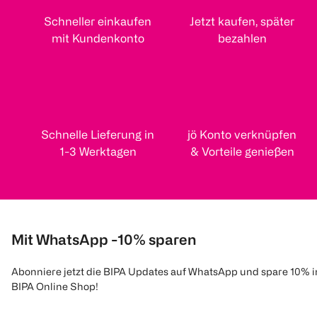
Schneller einkaufen
Jetzt kaufen, später
mit Kundenkonto
bezahlen
Schnelle Lieferung in
jö Konto verknüpfen
1-3 Werktagen
& Vorteile genießen
Mit WhatsApp -10% sparen
Abonniere jetzt die BIPA Updates auf WhatsApp und spare 10% 
BIPA Online Shop!