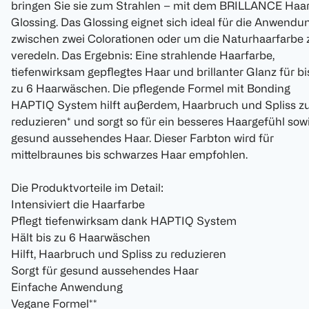
bringen Sie sie zum Strahlen – mit dem BRILLANCE Haa
Glossing. Das Glossing eignet sich ideal für die Anwendu
zwischen zwei Colorationen oder um die Naturhaarfarbe 
veredeln. Das Ergebnis: Eine strahlende Haarfarbe,
tiefenwirksam gepflegtes Haar und brillanter Glanz für bi
zu 6 Haarwäschen. Die pflegende Formel mit Bonding
HAPTIQ System hilft außerdem, Haarbruch und Spliss z
reduzieren* und sorgt so für ein besseres Haargefühl sow
gesund aussehendes Haar. Dieser Farbton wird für
mittelbraunes bis schwarzes Haar empfohlen.
Die Produktvorteile im Detail:
Intensiviert die Haarfarbe
Pflegt tiefenwirksam dank HAPTIQ System
Hält bis zu 6 Haarwäschen
Hilft, Haarbruch und Spliss zu reduzieren
Sorgt für gesund aussehendes Haar
Einfache Anwendung
Vegane Formel**