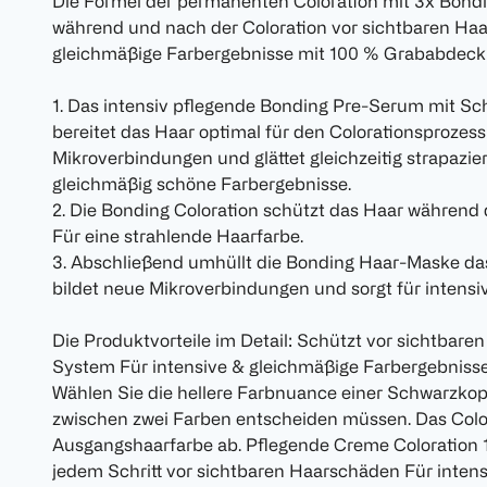
Die Formel der permanenten Coloration mit 3x Bondi
während und nach der Coloration vor sichtbaren Haa
gleichmäßige Farbergebnisse mit 100 % Grababdeck
1. Das intensiv pflegende Bonding Pre-Serum mit 
bereitet das Haar optimal für den Colorationsprozess 
Mikroverbindungen und glättet gleichzeitig strapazie
gleichmäßig schöne Farbergebnisse.
2. Die Bonding Coloration schützt das Haar während
Für eine strahlende Haarfarbe.
3. Abschließend umhüllt die Bonding Haar-Maske da
bildet neue Mikroverbindungen und sorgt für intensiv
Die Produktvorteile im Detail: Schützt vor sichtba
System Für intensive & gleichmäßige Farbergebnis
Wählen Sie die hellere Farbnuance einer Schwarzkop
zwischen zwei Farben entscheiden müssen. Das Color
Ausgangshaarfarbe ab. Pflegende Creme Coloration
jedem Schritt vor sichtbaren Haarschäden Für inten