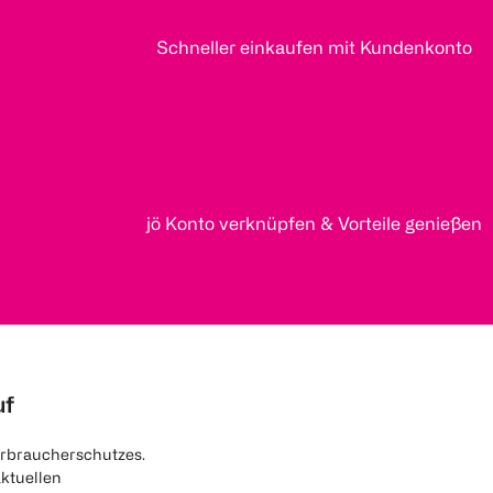
Schneller einkaufen mit Kundenkonto
jö Konto verknüpfen & Vorteile genießen
uf
rbraucherschutzes.
aktuellen