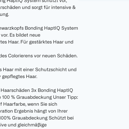
ng HaptIQ System schützt vor,
rschäden und sorgt für intensive &
ung.
Schwarzkopfs Bonding HaptIQ System
vor. Es bildet neue
rtes Haar. Für gestärktes Haar und
 des Colorierens vor neuen Schäden.
s Haar mit einer Schutzschicht und
 gepflegtes Haar.
ren Haarschäden 3x Bonding HaptIQ
se 100 % Grauabdeckung Unser Tipp:
f Haarfarbe, wenn Sie sich
ation Ergebnis hängt von Ihrer
 100% Grauabdeckung Schützt bei
sive und gleichmäßige