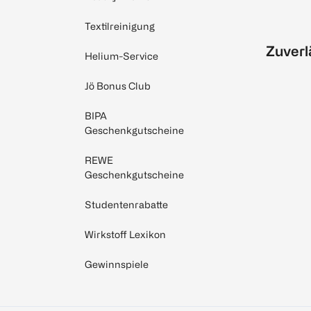
Textilreinigung
Zuverl
Helium-Service
Jö Bonus Club
BIPA
Geschenkgutscheine
REWE
Geschenkgutscheine
Studentenrabatte
Wirkstoff Lexikon
Gewinnspiele