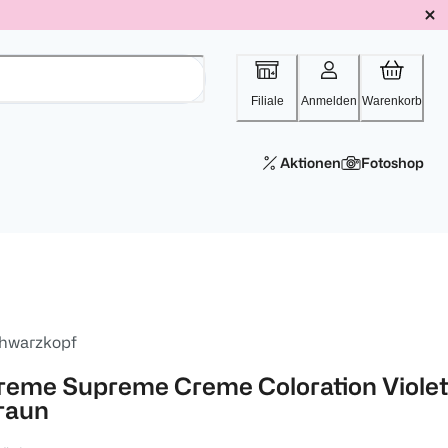
Filiale
Anmelden
Warenkorb
Aktionen
Fotoshop
hwarzkopf
reme Supreme Creme Coloration Violet
raun