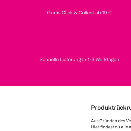
Gratis Click & Collect ab 19 €
Schnelle Lieferung in 1-3 Werktagen
Produktrückr
Aus Gründen des Ve
Hier findest du alle 