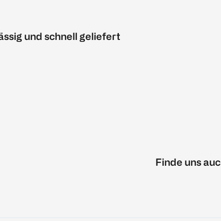
ässig und schnell geliefert
Finde uns auc