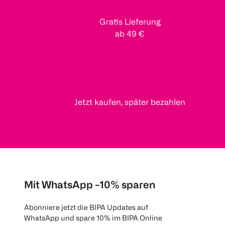
Gratis Lieferung
ab 49 €
Jetzt kaufen, später bezahlen
Mit WhatsApp -10% sparen
Abonniere jetzt die BIPA Updates auf
WhatsApp und spare 10% im BIPA Online