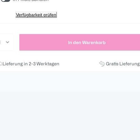
Verfügbarkeit prüfen
In den Warenkorb
Lieferung in 2-3 Werktagen
Gratis Lieferun