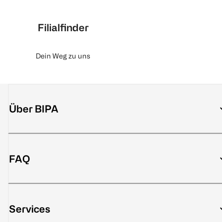
Filialfinder
Dein Weg zu uns
Über BIPA
FAQ
Services