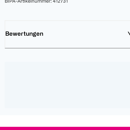
BIPA-Artikelnummer
:
412731
Bewertungen