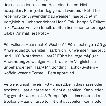
das nasse oder trockene Haar einarbeiten. Nicht
ausspülen. Kann jeden Tag genutzt werden. ¹ Führt bei
regelmäßiger Anwendung zu weniger Haarbruch² Im
Vergleich zu unbehandeltem Haar³ Exkl. Kappe & Etikett
Inkl. Wasser Frei von Inhaltsstoffen tierischen Ursprungs
Global Animal Test Policy
Für volleres Haar nach 6 Wochen¹ ¹ Führt bei regelmäßig
Anwendung zu weniger Haarbruch Für weniger Haarbruc
und +100 % stärkeres Haar² ¹ Führt bei regelmäßiger
Anwendung zu weniger Haarbruch² Im Vergleich zu
unbehandeltem Haar³ Mit Bonding Haptiq-System +
Koffein Vegane Formel - Peta approved
Verwendungshinweis:4-8 Pumpstöße in das nasse oder
trockene Haar einarbeiten. Nicht ausspülen. Kann jeden
Tag genutzt werden. 4-8 Pumpstöße in das nasse oder
trockene Haar einarbeiten. Nicht ausspülen. Kann jeden