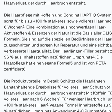
Haarverlust, der durch Haarbruch entsteht.
Die Haarpflege mit Koffein und Bonding HAPTIQ System
sorgt für bis zu +100 % stärkeres, sowie volleres Haar na
6 Wochen². Eine Kombination aus hochwertigen Haar-
Aktivstoffen & Essenzen der Natur ist die Basis aller GLI
Formeln. Sie sind auf die speziellen Bedürfnisse der Haar
zugeschnitten und sorgen für Reparatur und eine sichtba
verbesserte Haarqualität. Der Haarlängen-Filler besteht 
96 % aus Inhaltsstoffen natürlichen Ursprungs4. Die
Haarpflege hat eine vegane Formel5 und ist von PETA
zertifiziert6.
Die Produktvorteile im Detail: Schützt die Haarlängen
Langanhaltende Ergebnisse für volleres Haar Schutz vor
Haarverlust, der durch Haarbruch entsteht Mit Koffein F
volleres Haar nach 6 Wochen¹ Für weniger Haarbruch¹ u
+100 % stärkeres Haar² Vegane Formel Inhaltsstoffe zu 
% natürlichen Ursprungs Anwendung: 4-8 Pumpstöße in