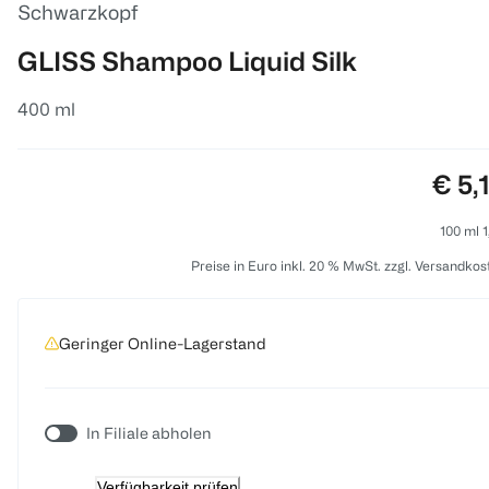
Schwarzkopf
GLISS Shampoo Liquid Silk
400 ml
Prei
€ 5,
100 ml 1
Preise in Euro inkl. 20 % MwSt. zzgl. Versandkos
Geringer Online-Lagerstand
In Filiale abholen
Verfügbarkeit prüfen