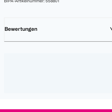
BIPA-Artikelnummer
:
558801
Bewertungen