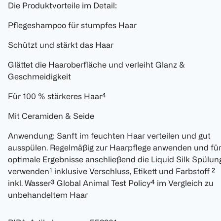
Die Produktvorteile im Detail:
Pflegeshampoo für stumpfes Haar
Schützt und stärkt das Haar
Glättet die Haaroberfläche und verleiht Glanz &
Geschmeidigkeit
Für 100 % stärkeres Haar⁴
Mit Ceramiden & Seide
Anwendung: Sanft im feuchten Haar verteilen und gut
ausspülen. Regelmäßig zur Haarpflege anwenden und fü
optimale Ergebnisse anschließend die Liquid Silk Spülun
verwenden¹ inklusive Verschluss, Etikett und Farbstoff ²
inkl. Wasser³ Global Animal Test Policy⁴ im Vergleich zu
unbehandeltem Haar