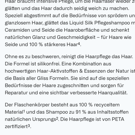
Haar braucht intensive Pflege, um die Haarfaser wieder 
glätten und das Haar dadurch seidig weich zu machen.
Speziell abgestimmt auf die Bedürfnisse von sprödem u
glanzlosem Haar, glättet das Liquid Silk Pflegeshampoo m
Ceramiden und Seide die Haaroberfläche und schenkt
natürlichen Glanz und Geschmeidigkeit – für Haare wie
Seide und 100 % stärkeres Haar⁴.
Ohne es zu beschweren, reinigt die Haarpflege das Haar.
Die Formel ist silikonfrei. Eine Kombination aus
hochwertigen Haar-Aktivstoffen & Essenzen der Natur is
die Basis aller Gliss Formeln. Sie sind auf die speziellen
Bedürfnisse der Haare zugeschnitten und sorgen für
Reparatur und eine sichtbar verbesserte Haarqualität.
Der Flaschenkörper besteht aus 100 % recyceltem
Material¹ und das Shampoo zu 91 % aus Inhaltsstoffen
natürlichen Ursprungs². Die Haarpflege ist von PETA
zertifiziert³.