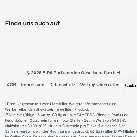
Finde uns auch auf
© 2026 BIPA Parfumerien Gesellschaft m.b.H.
AGB
Impressum
Datenschutz
Vertrag widerrufen
Cooki
* Produkt gesponsert vom Hersteller. Weitere Informationen zum
Werbetreibenden direkt beim jeweiligen Produkt.
*³ Nur mit gültiger jö Karte. Gültig auf alle PAMPERS Windeln, Pants und
Feuchttücher. Gutschein für ein tiptoi Starter-Set im Wert von 54.99 €,
einlösbar bis 30.09.2026. Nur ein Gutschein pro Einkauf einlösbar. Der
Sammelwert wird auf der Rechnung angedruckt. Gültig in allen BIPA Filialen
im Online Shop. Solange der Vorrat reicht. Abholung des tiptoi Starter Sets n