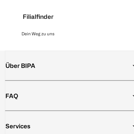
Filialfinder
Dein Weg zu uns
Über BIPA
FAQ
Services