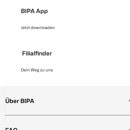
BIPA App
Jetzt downloaden
Filialfinder
Dein Weg zu uns
Über BIPA