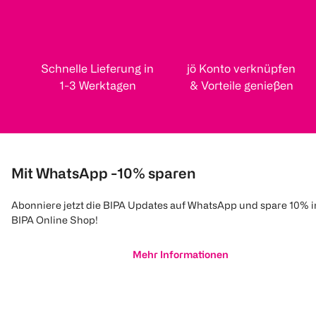
Schnelle Lieferung in
jö Konto verknüpfen
1-3 Werktagen
& Vorteile genießen
Mit WhatsApp -10% sparen
Abonniere jetzt die BIPA Updates auf WhatsApp und spare 10% 
BIPA Online Shop!
Mehr Informationen