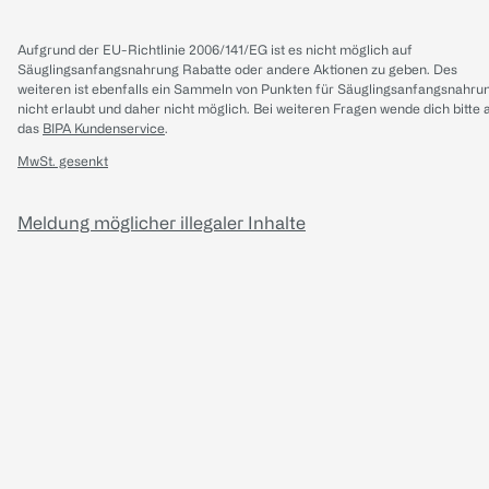
Aufgrund der EU-Richtlinie 2006/141/EG ist es nicht möglich auf
Säuglingsanfangsnahrung Rabatte oder andere Aktionen zu geben. Des
weiteren ist ebenfalls ein Sammeln von Punkten für Säuglingsanfangsnahru
nicht erlaubt und daher nicht möglich.
Bei weiteren Fragen wende dich bitte 
das
BIPA Kundenservice
.
MwSt. gesenkt
Meldung möglicher illegaler Inhalte