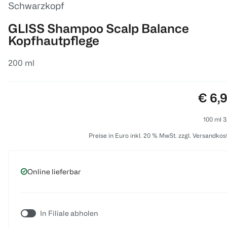
Schwarzkopf
GLISS Shampoo Scalp Balance
Kopfhautpflege
200 ml
Preis
€ 6,
100 ml 3
Preise in Euro inkl. 20 % MwSt. zzgl. Versandkos
Online lieferbar
In Filiale abholen