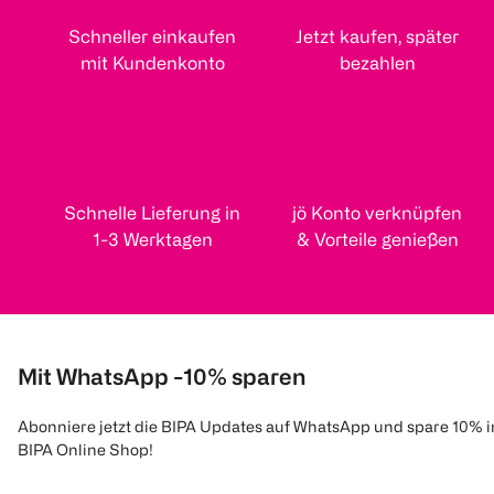
Schneller einkaufen
Jetzt kaufen, später
mit Kundenkonto
bezahlen
Schnelle Lieferung in
jö Konto verknüpfen
1-3 Werktagen
& Vorteile genießen
Mit WhatsApp -10% sparen
Abonniere jetzt die BIPA Updates auf WhatsApp und spare 10% 
BIPA Online Shop!