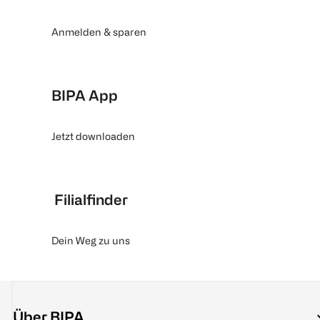
Anmelden & sparen
BIPA App
Jetzt downloaden
Filialfinder
Dein Weg zu uns
Über BIPA