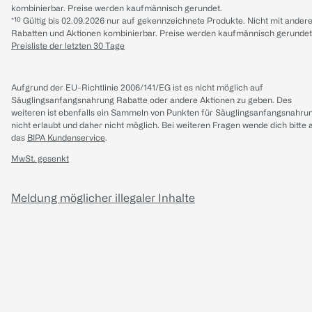
kombinierbar. Preise werden kaufmännisch gerundet.
*¹⁰ Gültig bis 02.09.2026 nur auf gekennzeichnete Produkte. Nicht mit ander
Rabatten und Aktionen kombinierbar. Preise werden kaufmännisch gerundet
Preisliste der letzten 30 Tage
Aufgrund der EU-Richtlinie 2006/141/EG ist es nicht möglich auf
Säuglingsanfangsnahrung Rabatte oder andere Aktionen zu geben. Des
weiteren ist ebenfalls ein Sammeln von Punkten für Säuglingsanfangsnahru
nicht erlaubt und daher nicht möglich.
Bei weiteren Fragen wende dich bitte 
das
BIPA Kundenservice
.
MwSt. gesenkt
Meldung möglicher illegaler Inhalte