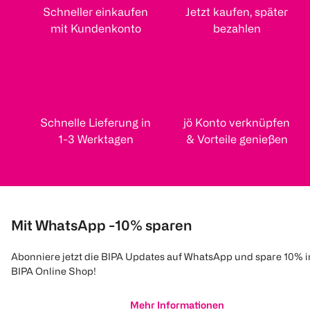
Schneller einkaufen
Jetzt kaufen, später
mit Kundenkonto
bezahlen
Schnelle Lieferung in
jö Konto verknüpfen
1-3 Werktagen
& Vorteile genießen
Mit WhatsApp -10% sparen
Abonniere jetzt die BIPA Updates auf WhatsApp und spare 10% 
BIPA Online Shop!
Mehr Informationen