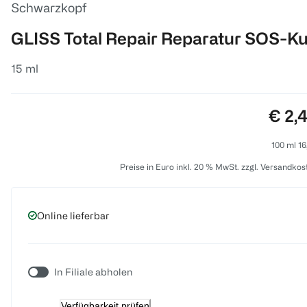
Schwarzkopf
GLISS Total Repair Reparatur SOS-Ku
15 ml
Preis
€ 2,
100 ml 16
Preise in Euro inkl. 20 % MwSt. zzgl. Versandkos
Online lieferbar
In Filiale abholen
Verfügbarkeit prüfen