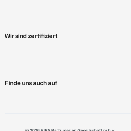
Wir sind zertifiziert
Finde uns auch auf
© 2026 BIPA Parfumerien Gesellschaft m.b.H.