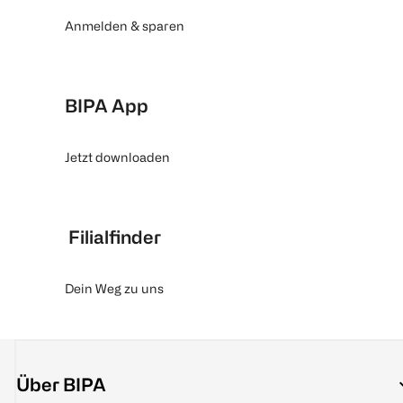
Anmelden & sparen
BIPA App
Jetzt downloaden
Filialfinder
Dein Weg zu uns
Über BIPA