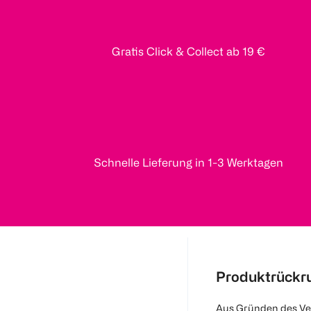
Gratis Click & Collect ab 19 €
Schnelle Lieferung in 1-3 Werktagen
Produktrückr
Aus Gründen des Ve