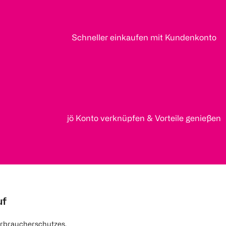
Schneller einkaufen mit Kundenkonto
jö Konto verknüpfen & Vorteile genießen
uf
rbraucherschutzes.