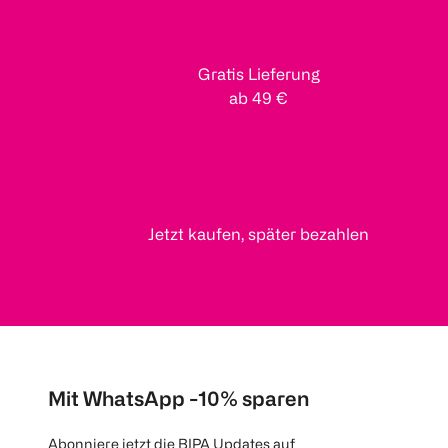
Gratis Lieferung
ab 49 €
Jetzt kaufen, später bezahlen
Mit WhatsApp -10% sparen
Abonniere jetzt die BIPA Updates auf