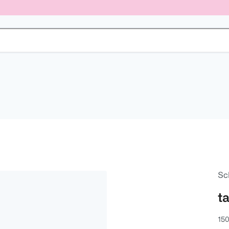
Sc
t
150