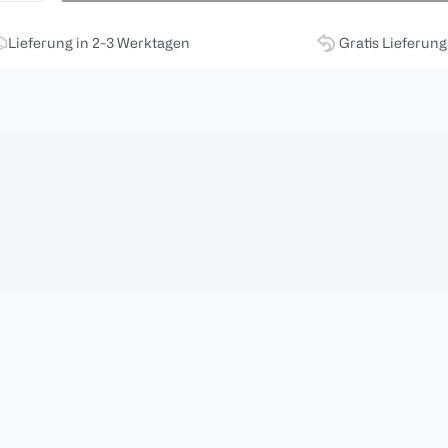
Lieferung in 2-3 Werktagen
Gratis Lieferun