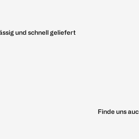
ässig und schnell geliefert
Finde uns auc