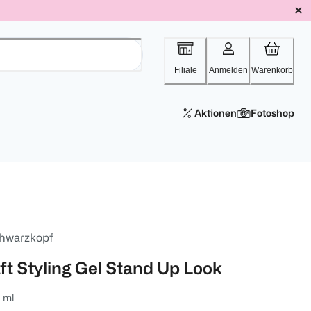
Filiale
Anmelden
Warenkorb
Aktionen
Fotoshop
hwarzkopf
aft Styling Gel Stand Up Look
 ml