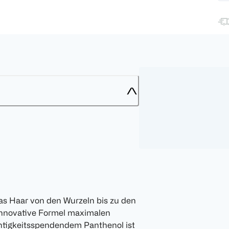
as Haar von den Wurzeln bis zu den
e innovative Formel maximalen
htigkeitsspendendem Panthenol ist