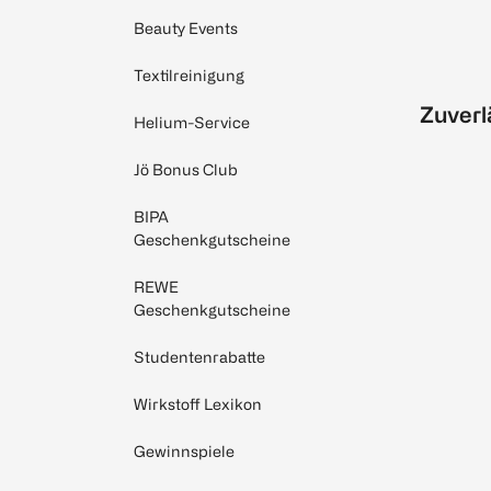
Beauty Events
Textilreinigung
Zuverl
Helium-Service
Jö Bonus Club
BIPA
Geschenkgutscheine
REWE
Geschenkgutscheine
Studentenrabatte
Wirkstoff Lexikon
Gewinnspiele