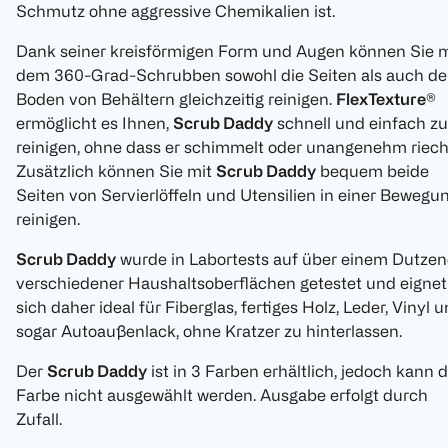
Schmutz ohne aggressive Chemikalien ist.
Dank seiner kreisförmigen Form und Augen können Sie m
dem 360-Grad-Schrubben sowohl die Seiten als auch d
Boden von Behältern gleichzeitig reinigen.
FlexTexture®
ermöglicht es Ihnen,
Scrub Daddy
schnell und einfach zu
reinigen, ohne dass er schimmelt oder unangenehm riech
Zusätzlich können Sie mit
Scrub Daddy
bequem beide
Seiten von Servierlöffeln und Utensilien in einer Bewegu
reinigen.
Scrub Daddy
wurde in Labortests auf über einem Dutze
verschiedener Haushaltsoberflächen getestet und eignet
sich daher ideal für Fiberglas, fertiges Holz, Leder, Vinyl 
sogar Autoaußenlack, ohne Kratzer zu hinterlassen.
Der
Scrub Daddy
ist in 3 Farben erhältlich, jedoch kann d
Farbe nicht ausgewählt werden. Ausgabe erfolgt durch
Zufall.