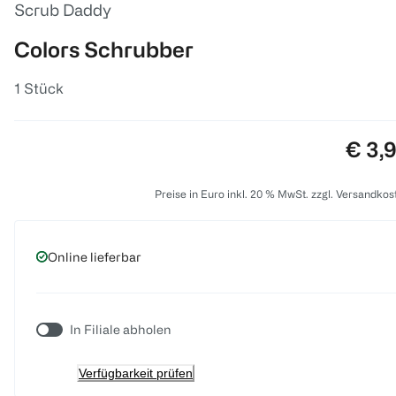
Scrub Daddy
Colors Schrubber
1 Stück
Preis
€ 3,
Preise in Euro inkl. 20 % MwSt. zzgl. Versandkos
Online lieferbar
In Filiale abholen
Verfügbarkeit prüfen