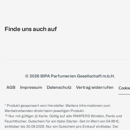
Finde uns auch auf
© 2026 BIPA Parfumerien Gesellschaft m.b.H.
AGB
Impressum
Datenschutz
Vertrag widerrufen
Cooki
* Produkt gesponsert vom Hersteller. Weitere Informationen zum
Werbetreibenden direkt beim jeweiligen Produkt.
*³ Nur mit gültiger jö Karte. Gültig auf alle PAMPERS Windeln, Pants und
Feuchttücher. Gutschein für ein tiptoi Starter-Set im Wert von 54.99 €,
einlösbar bis 30.09.2026. Nur ein Gutschein pro Einkauf einlösbar. Der