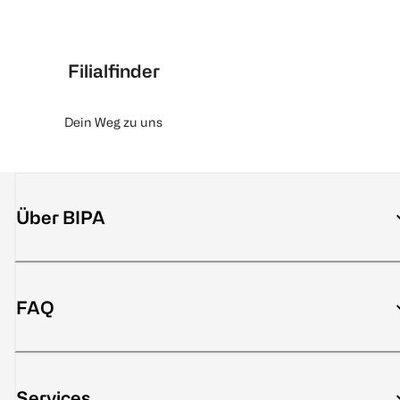
Filialfinder
Dein Weg zu uns
Über BIPA
FAQ
Services