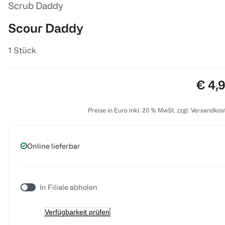
Scrub Daddy
Scour Daddy
1 Stück
Preis
€ 4,
Preise in Euro inkl. 20 % MwSt. zzgl. Versandkos
Online lieferbar
In Filiale abholen
Verfügbarkeit prüfen