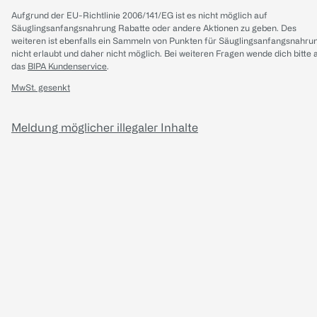
Aufgrund der EU-Richtlinie 2006/141/EG ist es nicht möglich auf
Säuglingsanfangsnahrung Rabatte oder andere Aktionen zu geben. Des
weiteren ist ebenfalls ein Sammeln von Punkten für Säuglingsanfangsnahru
nicht erlaubt und daher nicht möglich.
Bei weiteren Fragen wende dich bitte 
das
BIPA Kundenservice
.
MwSt. gesenkt
Meldung möglicher illegaler Inhalte