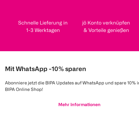
Schnelle Lieferung in
jö Konto verknüpfen
1-3 Werktagen
& Vorteile genießen
Mit WhatsApp -10% sparen
Abonniere jetzt die BIPA Updates auf WhatsApp und spare 10% 
BIPA Online Shop!
Mehr Informationen