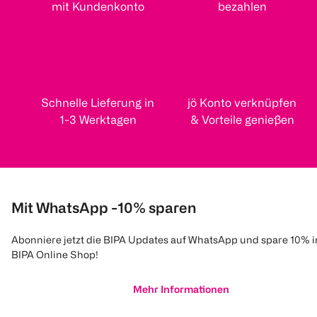
mit Kundenkonto
bezahlen
Schnelle Lieferung in
jö Konto verknüpfen
1-3 Werktagen
& Vorteile genießen
Mit WhatsApp -10% sparen
Abonniere jetzt die BIPA Updates auf WhatsApp und spare 10% 
BIPA Online Shop!
Mehr Informationen