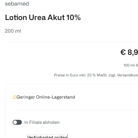
sebamed
Lotion Urea Akut 10%
200 ml
Preis
€ 8,
100 ml 4
Preise in Euro inkl. 20 % MwSt. zzgl. Versandkos
Geringer Online-Lagerstand
In Filiale abholen
Verfügbarkeit prüfen