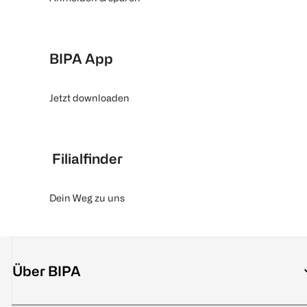
BIPA App
Jetzt downloaden
Filialfinder
Dein Weg zu uns
Über BIPA