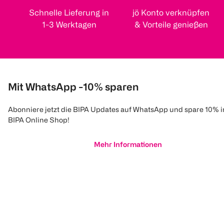
Schnelle Lieferung in
jö Konto verknüpfen
1-3 Werktagen
& Vorteile genießen
Mit WhatsApp -10% sparen
Abonniere jetzt die BIPA Updates auf WhatsApp und spare 10% 
BIPA Online Shop!
Mehr Informationen