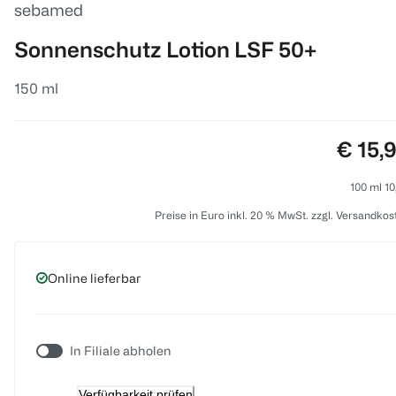
sebamed
Sonnenschutz Lotion LSF 50+
150 ml
Preis:
€ 15,
100 ml 10
Preise in Euro inkl. 20 % MwSt. zzgl. Versandkos
Online lieferbar
In Filiale abholen
Verfügbarkeit prüfen