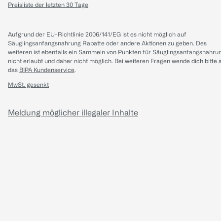
Preisliste der letzten 30 Tage
Aufgrund der EU-Richtlinie 2006/141/EG ist es nicht möglich auf
Säuglingsanfangsnahrung Rabatte oder andere Aktionen zu geben. Des
weiteren ist ebenfalls ein Sammeln von Punkten für Säuglingsanfangsnahru
nicht erlaubt und daher nicht möglich.
Bei weiteren Fragen wende dich bitte 
das
BIPA Kundenservice
.
MwSt. gesenkt
Meldung möglicher illegaler Inhalte