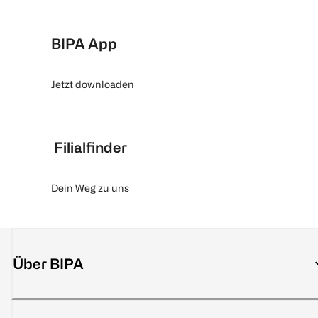
BIPA App
Jetzt downloaden
Filialfinder
Dein Weg zu uns
Über BIPA