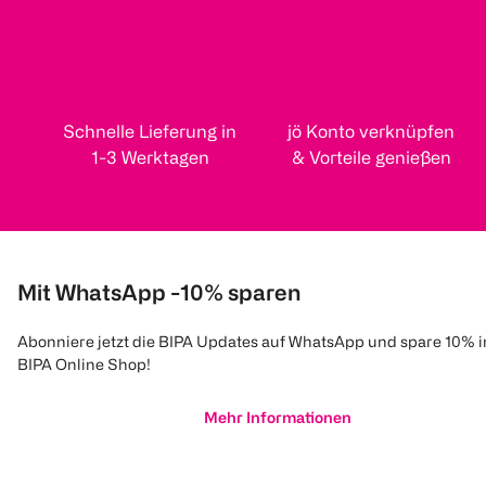
Schnelle Lieferung in
jö Konto verknüpfen
1-3 Werktagen
& Vorteile genießen
Mit WhatsApp -10% sparen
Abonniere jetzt die BIPA Updates auf WhatsApp und spare 10% 
BIPA Online Shop!
Mehr Informationen