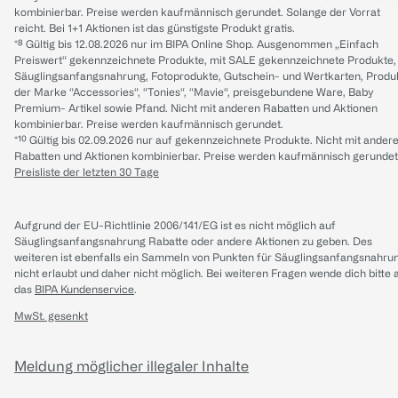
kombinierbar. Preise werden kaufmännisch gerundet. Solange der Vorrat
reicht. Bei 1+1 Aktionen ist das günstigste Produkt gratis.
*⁸ Gültig bis 12.08.2026 nur im BIPA Online Shop. Ausgenommen „Einfach
Preiswert“ gekennzeichnete Produkte, mit SALE gekennzeichnete Produkte,
Säuglingsanfangsnahrung, Fotoprodukte, Gutschein- und Wertkarten, Produ
der Marke “Accessories“, “Tonies“, “Mavie“, preisgebundene Ware, Baby
Premium- Artikel sowie Pfand. Nicht mit anderen Rabatten und Aktionen
kombinierbar. Preise werden kaufmännisch gerundet.
*¹⁰ Gültig bis 02.09.2026 nur auf gekennzeichnete Produkte. Nicht mit ander
Rabatten und Aktionen kombinierbar. Preise werden kaufmännisch gerundet
Preisliste der letzten 30 Tage
Aufgrund der EU-Richtlinie 2006/141/EG ist es nicht möglich auf
Säuglingsanfangsnahrung Rabatte oder andere Aktionen zu geben. Des
weiteren ist ebenfalls ein Sammeln von Punkten für Säuglingsanfangsnahru
nicht erlaubt und daher nicht möglich.
Bei weiteren Fragen wende dich bitte 
das
BIPA Kundenservice
.
MwSt. gesenkt
Meldung möglicher illegaler Inhalte