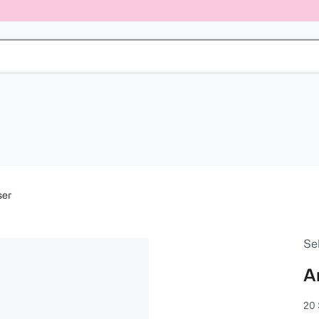
ser
Sel
A
20