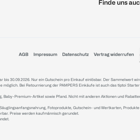
Finde uns auc
AGB
Impressum
Datenschutz
Vertrag widerrufen
sbar bis 30.09.2026. Nur ein Gutschein pro Einkauf einlösbar. Der Sammelwert wir
iale möglich. Bei Retournierung der PAMPERS Einkäufe ist auch das tiptoi Starter
g, Baby-Premium-Artikel sowie Pfand. Nicht mit anderen Aktionen und Rabatte
 Säuglingsanfangsnahrung, Fotoprodukte, Gutschein- und Wertkarten, Produkte
erbar. Preise werden kaufmännisch gerundet.
undet.