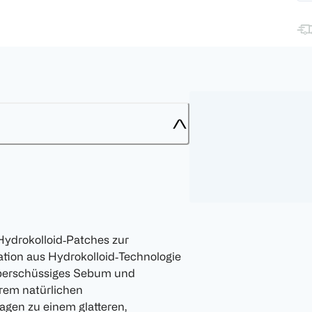
Hydrokolloid‑Patches zur
ion aus Hydrokolloid‑Technologie
überschüssiges Sebum und
rem natürlichen
agen zu einem glatteren,