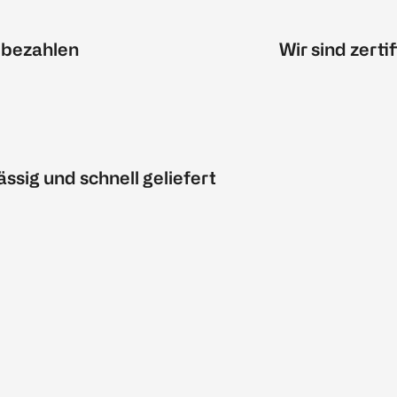
 bezahlen
Wir sind zertif
ässig und schnell geliefert