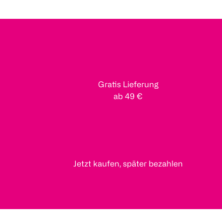
Gratis Lieferung
ab 49 €
Jetzt kaufen, später bezahlen