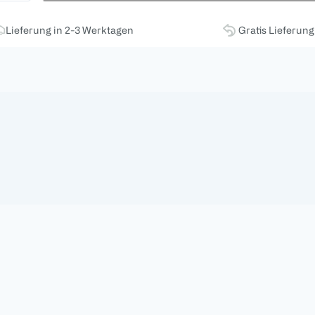
Lieferung in 2-3 Werktagen
Gratis Lieferun