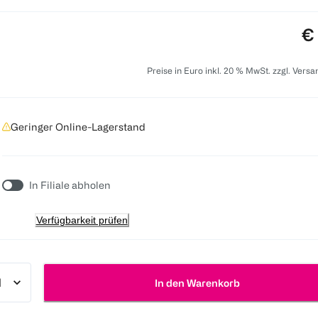
Pr
€
Preise in Euro inkl. 20 % MwSt. zzgl. Vers
Geringer Online-Lagerstand
In Filiale abholen
Verfügbarkeit prüfen
In den Warenkorb