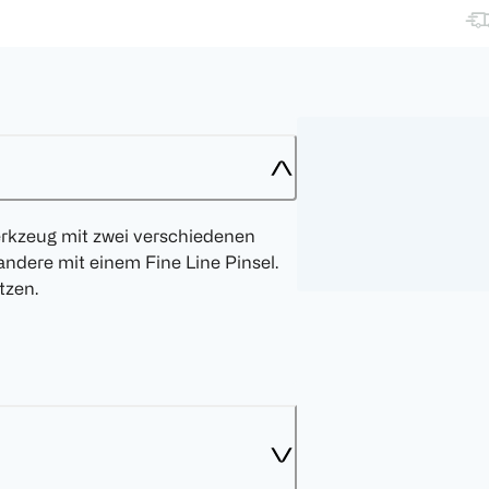
erkzeug mit zwei verschiedenen
e andere mit einem Fine Line Pinsel.
tzen.