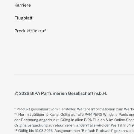
Karriere
Flugblatt
Produktrückruf
© 2026 BIPA Parfumerien Gesellschaft m.b.H.
* Produkt gesponsert vom Hersteller. Weitere Informationen zum Werbe
*³ Nur mit gültiger jö Karte. Gültig auf alle PAMPERS Windeln, Pants un
der Rechnung angedruckt. Gültig in allen BIPA Filialen & im Online Shop
Originalverpackung zu retournieren, andernfalls wird der Wert iHv 54.9
*⁴ Gültig bis 19.08.2026. Ausgenommen "Einfach Preiswert" gekennze