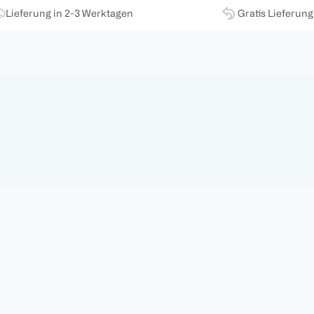
Lieferung in 2-3 Werktagen
Gratis Lieferun