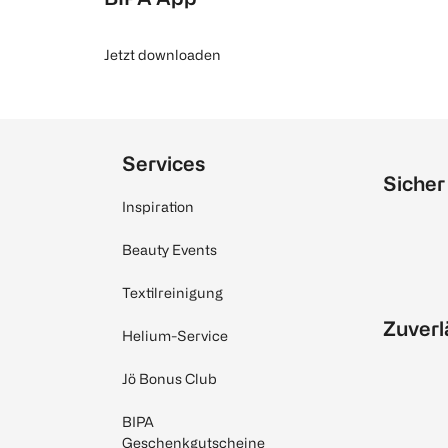
Jetzt downloaden
Services
Sicher
Inspiration
Beauty Events
Textilreinigung
Zuverl
Helium-Service
Jö Bonus Club
BIPA
Geschenkgutscheine