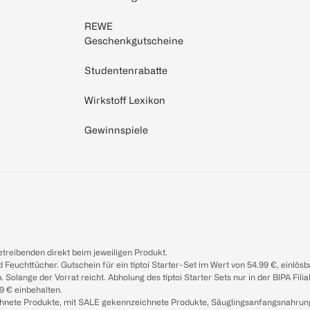
REWE
Geschenkgutscheine
Studentenrabatte
Wirkstoff Lexikon
Gewinnspiele
treibenden direkt beim jeweiligen Produkt.
d Feuchttücher. Gutschein für ein tiptoi Starter-Set im Wert von 54.99 €, einlö
. Solange der Vorrat reicht. Abholung des tiptoi Starter Sets nur in der BIPA Fil
9 € einbehalten.
ichnete Produkte, mit SALE gekennzeichnete Produkte, Säuglingsanfangsnahrun