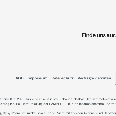
Finde uns auc
AGB
Impressum
Datenschutz
Vertrag widerrufen
sbar bis 30.09.2026. Nur ein Gutschein pro Einkauf einlösbar. Der Sammelwert wir
iale möglich. Bei Retournierung der PAMPERS Einkäufe ist auch das tiptoi Starter
g, Baby-Premium-Artikel sowie Pfand. Nicht mit anderen Aktionen und Rabatte