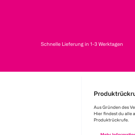
Schnelle Lieferung in 1-3 Werktagen
Produktrückr
Aus Gründen des Ve
Hier findest du alle 
Produktrückrufe.
Mehr Informatio