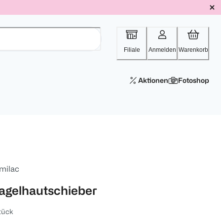
Filiale
Anmelden
Warenkorb
Aktionen
Fotoshop
milac
agelhautschieber
tück