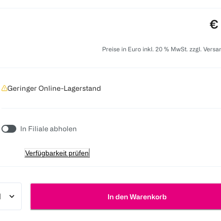
Pr
€
Preise in Euro inkl. 20 % MwSt. zzgl. Vers
Geringer Online-Lagerstand
In Filiale abholen
Verfügbarkeit prüfen
In den Warenkorb