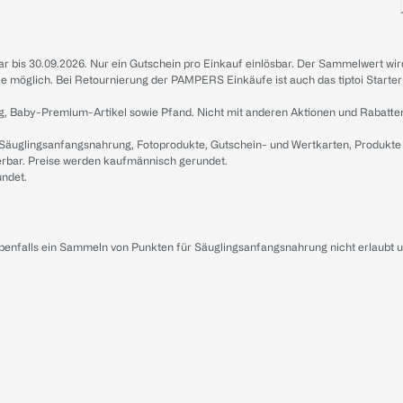
sbar bis 30.09.2026. Nur ein Gutschein pro Einkauf einlösbar. Der Sammelwert wir
iale möglich. Bei Retournierung der PAMPERS Einkäufe ist auch das tiptoi Starter
g, Baby-Premium-Artikel sowie Pfand. Nicht mit anderen Aktionen und Rabatte
 Säuglingsanfangsnahrung, Fotoprodukte, Gutschein- und Wertkarten, Produkte
erbar. Preise werden kaufmännisch gerundet.
undet.
ebenfalls ein Sammeln von Punkten für Säuglingsanfangsnahrung nicht erlaubt 