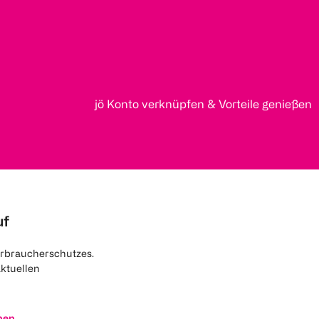
jö Konto verknüpfen & Vorteile genießen
uf
rbraucherschutzes.
aktuellen
nen