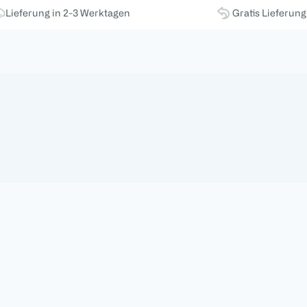
Lieferung in 2-3 Werktagen
Gratis Lieferun