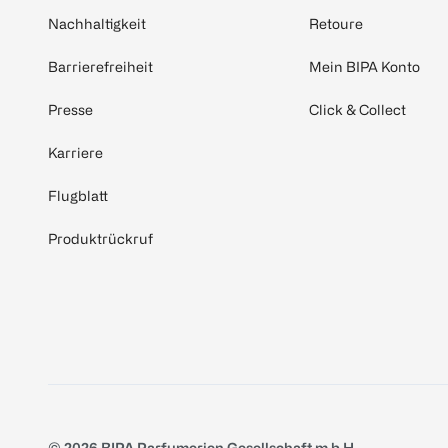
Nachhaltigkeit
Retoure
Barrierefreiheit
Mein BIPA Konto
Presse
Click & Collect
Karriere
Flugblatt
Produktrückruf
© 2026 BIPA Parfumerien Gesellschaft m.b.H.