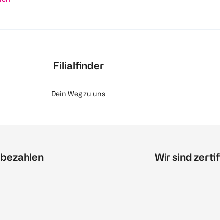
Filialfinder
Dein Weg zu uns
 bezahlen
Wir sind zertif