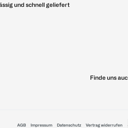
ässig und schnell geliefert
Finde uns auc
AGB
Impressum
Datenschutz
Vertrag widerrufen