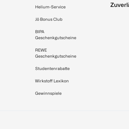
Zuverl
Helium-Service
Jö Bonus Club
BIPA
Geschenkgutscheine
REWE
Geschenkgutscheine
Studentenrabatte
Wirkstoff Lexikon
Gewinnspiele