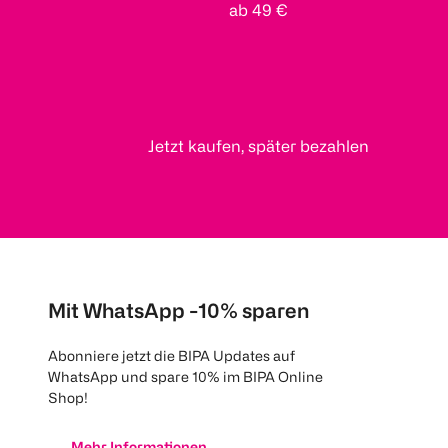
ab 49 €
Jetzt kaufen, später bezahlen
Mit WhatsApp -10% sparen
Abonniere jetzt die BIPA Updates auf
WhatsApp und spare 10% im BIPA Online
Shop!
Mehr Informationen