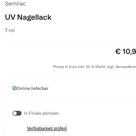
Semilac
UV Nagellack
7 ml
Preis:
€ 10,
Preise in Euro inkl. 20 % MwSt. zzgl. Versandkos
Online lieferbar
In Filiale abholen
Verfügbarkeit prüfen