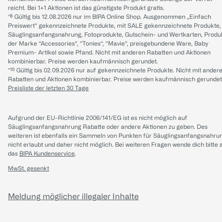
reicht. Bei 1+1 Aktionen ist das günstigste Produkt gratis.
*⁸ Gültig bis 12.08.2026 nur im BIPA Online Shop. Ausgenommen „Einfach
Preiswert“ gekennzeichnete Produkte, mit SALE gekennzeichnete Produkte,
Säuglingsanfangsnahrung, Fotoprodukte, Gutschein- und Wertkarten, Produ
der Marke “Accessories“, “Tonies“, “Mavie“, preisgebundene Ware, Baby
Premium- Artikel sowie Pfand. Nicht mit anderen Rabatten und Aktionen
kombinierbar. Preise werden kaufmännisch gerundet.
*¹⁰ Gültig bis 02.09.2026 nur auf gekennzeichnete Produkte. Nicht mit ander
Rabatten und Aktionen kombinierbar. Preise werden kaufmännisch gerundet
Preisliste der letzten 30 Tage
Aufgrund der EU-Richtlinie 2006/141/EG ist es nicht möglich auf
Säuglingsanfangsnahrung Rabatte oder andere Aktionen zu geben. Des
weiteren ist ebenfalls ein Sammeln von Punkten für Säuglingsanfangsnahru
nicht erlaubt und daher nicht möglich.
Bei weiteren Fragen wende dich bitte 
das
BIPA Kundenservice
.
MwSt. gesenkt
Meldung möglicher illegaler Inhalte