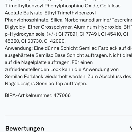
Trimethylbenzoyl Phenylphosphine Oxide, Cellulose
Acetate Butyrate, Ethyl Trimethylbenzoyl
Phenylphosphinate, Silica, Norbornanediamine/Resorcin
Diglycidyl Ether Crosspolymer, Aluminum Hydroxide, BHT
p-Hydroxyanisole, (+/-) CI 77891, CI 77491, CI 45410, CI
45380, CI 60730, CI 42090.
Anwendung: Eine dünne Schicht Semilac Farblack auf di
ausgehärtete Semilac Base Schicht auftragen. Nicht dire
auf die Nagelplatte auftragen. Für einen
zufriedenstellenden Look kann die Anwendung von
Semilac Farblack wiederholt werden. Zum Abschluss des
Nageldesigns Semilac Top auftragen.
BIPA-Artikelnummer
:
477066
Bewertungen