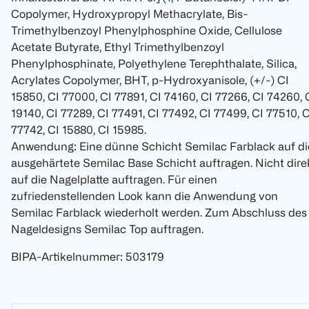
Copolymer, Hydroxypropyl Methacrylate, Bis-
Trimethylbenzoyl Phenylphosphine Oxide, Cellulose
Acetate Butyrate, Ethyl Trimethylbenzoyl
Phenylphosphinate, Polyethylene Terephthalate, Silica,
Acrylates Copolymer, BHT, p-Hydroxyanisole, (+/-) CI
15850, CI 77000, CI 77891, CI 74160, CI 77266, CI 74260, 
19140, CI 77289, CI 77491, CI 77492, CI 77499, CI 77510, C
77742, CI 15880, CI 15985.
Anwendung: Eine dünne Schicht Semilac Farblack auf di
ausgehärtete Semilac Base Schicht auftragen. Nicht dire
auf die Nagelplatte auftragen. Für einen
zufriedenstellenden Look kann die Anwendung von
Semilac Farblack wiederholt werden. Zum Abschluss des
Nageldesigns Semilac Top auftragen.
BIPA-Artikelnummer
:
503179