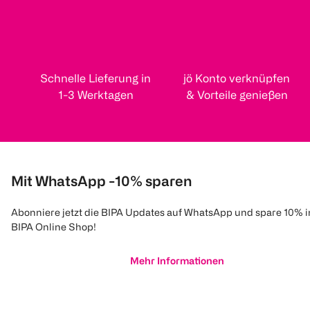
Schnelle Lieferung in
jö Konto verknüpfen
1-3 Werktagen
& Vorteile genießen
Mit WhatsApp -10% sparen
Abonniere jetzt die BIPA Updates auf WhatsApp und spare 10% 
BIPA Online Shop!
Mehr Informationen