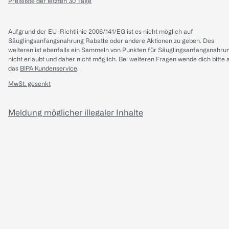
Preisliste der letzten 30 Tage
Aufgrund der EU-Richtlinie 2006/141/EG ist es nicht möglich auf
Säuglingsanfangsnahrung Rabatte oder andere Aktionen zu geben. Des
weiteren ist ebenfalls ein Sammeln von Punkten für Säuglingsanfangsnahru
nicht erlaubt und daher nicht möglich.
Bei weiteren Fragen wende dich bitte 
das
BIPA Kundenservice
.
MwSt. gesenkt
Meldung möglicher illegaler Inhalte