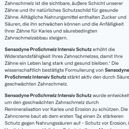
Zahnschmelz ist die sichtbare, äußere Schicht unserer
Zähne und Ihr natürliches Schutzschild für gesunde
Zähne. Alltägliche Nahrungsmittel enthalten Zucker und
Säuren, die ihn schwächen können und die Anfälligkeit
Ihrer Zähne für Karies und säurebedingten
Zahnschmelzabbau steigern.
Sensodyne ProSchmelz Intensiv Schutz
erhöht die
Widerstandsfähigkeit Ihres Zahnschmelzes, damit Ihre
Zähne ein Leben lang stark und gesund bleiben.* Die
wissenschaftlich bestätigte Formulierung von
Sensodyn
ProSchmelz Intensiv Schutz
stärkt aktiv den durch Säur
geschwächten Zahnschmelz.
Sensodyne ProSchmelz Intensiv Schutz
wurde entwickelt
um den geschwächten Zahnschmelz durch
Remineralisation vor Karies und Erosion zu schützen. Die
Zahncreme baut ab dem ersten Tag einen 2x stärkeren
Schutz gegen Nahrungssäuren auf - Schutz vor Erosion, 