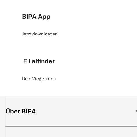
BIPA App
Jetzt downloaden
Filialfinder
Dein Weg zu uns
Über BIPA