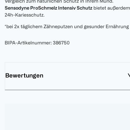
Vergleich zum natürlichen Schutz in Ihrem Mund‎.
Sensodyne ProSchmelz Intensiv Schutz
bietet außerdem
24h-Kariesschutz.
*bei 2x täglichem Zähneputzen und gesunder Ernährung
BIPA-Artikelnummer
:
386750
Bewertungen