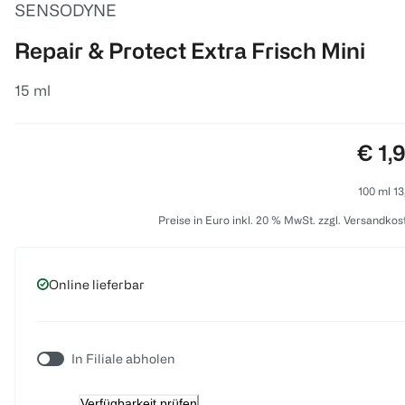
SENSODYNE
Repair & Protect Extra Frisch Mini
15 ml
Prei
€ 1,
100 ml 13
Preise in Euro inkl. 20 % MwSt. zzgl. Versandkos
Online lieferbar
In Filiale abholen
Verfügbarkeit prüfen