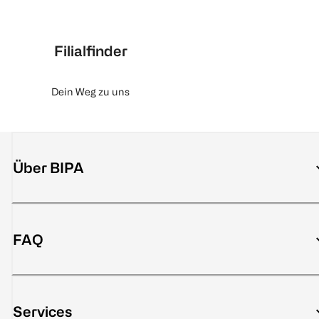
Filialfinder
Dein Weg zu uns
Über BIPA
FAQ
Services