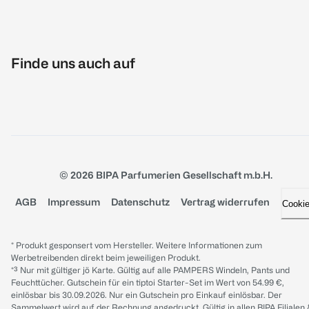
Finde uns auch auf
© 2026 BIPA Parfumerien Gesellschaft m.b.H.
AGB
Impressum
Datenschutz
Vertrag widerrufen
Cooki
* Produkt gesponsert vom Hersteller. Weitere Informationen zum
Werbetreibenden direkt beim jeweiligen Produkt.
*³ Nur mit gültiger jö Karte. Gültig auf alle PAMPERS Windeln, Pants und
Feuchttücher. Gutschein für ein tiptoi Starter-Set im Wert von 54.99 €,
einlösbar bis 30.09.2026. Nur ein Gutschein pro Einkauf einlösbar. Der
Sammelwert wird auf der Rechnung angedruckt. Gültig in allen BIPA Filialen