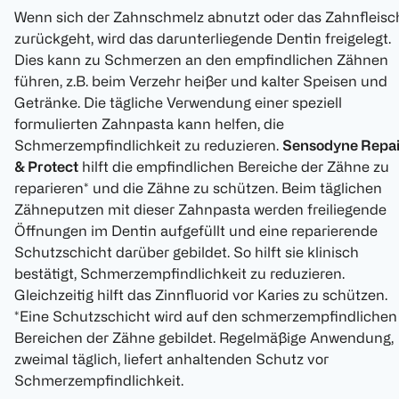
Wenn sich der Zahnschmelz abnutzt oder das Zahnfleisc
zurückgeht, wird das darunterliegende Dentin freigelegt.
Dies kann zu Schmerzen an den empfindlichen Zähnen
führen, z.B. beim Verzehr heißer und kalter Speisen und
Getränke. Die tägliche Verwendung einer speziell
formulierten Zahnpasta kann helfen, die
Schmerzempfindlichkeit zu reduzieren.
Sensodyne Repai
& Protect
hilft die empfindlichen Bereiche der Zähne zu
reparieren* und die Zähne zu schützen. Beim täglichen
Zähneputzen mit dieser Zahnpasta werden freiliegende
Öffnungen im Dentin aufgefüllt und eine reparierende
Schutzschicht darüber gebildet. So hilft sie klinisch
bestätigt, Schmerzempfindlichkeit zu reduzieren.
Gleichzeitig hilft das Zinnfluorid vor Karies zu schützen.
*Eine Schutzschicht wird auf den schmerzempfindlichen
Bereichen der Zähne gebildet. Regelmäßige Anwendung,
zweimal täglich, liefert anhaltenden Schutz vor
Schmerzempfindlichkeit.