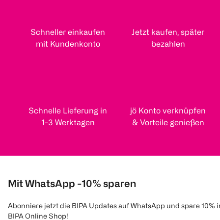
Schneller einkaufen
Jetzt kaufen, später
mit Kundenkonto
bezahlen
Schnelle Lieferung in
jö Konto verknüpfen
1-3 Werktagen
& Vorteile genießen
Mit WhatsApp -10% sparen
Abonniere jetzt die BIPA Updates auf WhatsApp und spare 10% 
BIPA Online Shop!