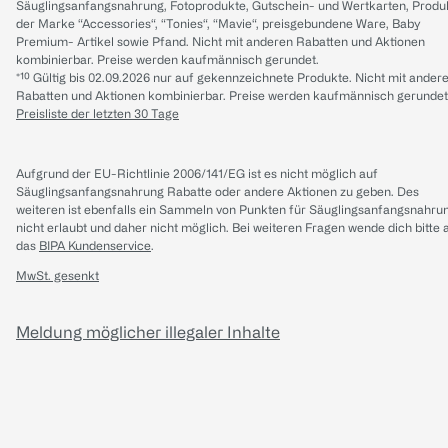
Säuglingsanfangsnahrung, Fotoprodukte, Gutschein- und Wertkarten, Produ
der Marke “Accessories“, “Tonies“, “Mavie“, preisgebundene Ware, Baby
Premium- Artikel sowie Pfand. Nicht mit anderen Rabatten und Aktionen
kombinierbar. Preise werden kaufmännisch gerundet.
*¹⁰ Gültig bis 02.09.2026 nur auf gekennzeichnete Produkte. Nicht mit ander
Rabatten und Aktionen kombinierbar. Preise werden kaufmännisch gerundet
Preisliste der letzten 30 Tage
Aufgrund der EU-Richtlinie 2006/141/EG ist es nicht möglich auf
Säuglingsanfangsnahrung Rabatte oder andere Aktionen zu geben. Des
weiteren ist ebenfalls ein Sammeln von Punkten für Säuglingsanfangsnahru
nicht erlaubt und daher nicht möglich.
Bei weiteren Fragen wende dich bitte 
das
BIPA Kundenservice
.
MwSt. gesenkt
Meldung möglicher illegaler Inhalte