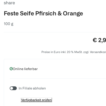
share
Feste Seife Pfirsich & Orange
100 g
Preis
€ 2,
Preise in Euro inkl. 20 % MwSt. zzgl. Versandkos
Online lieferbar
In Filiale abholen
Verfügbarkeit prüfen