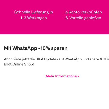
Schnelle Lieferung in
jö Konto verknüpfen
1-3 Werktagen
& Vorteile genießen
Mit WhatsApp -10% sparen
Abonniere jetzt die BIPA Updates auf WhatsApp und spare 10% 
BIPA Online Shop!
Mehr Informationen