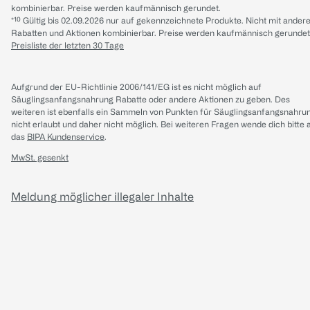
kombinierbar. Preise werden kaufmännisch gerundet.
*¹⁰ Gültig bis 02.09.2026 nur auf gekennzeichnete Produkte. Nicht mit ander
Rabatten und Aktionen kombinierbar. Preise werden kaufmännisch gerundet
Preisliste der letzten 30 Tage
Aufgrund der EU-Richtlinie 2006/141/EG ist es nicht möglich auf
Säuglingsanfangsnahrung Rabatte oder andere Aktionen zu geben. Des
weiteren ist ebenfalls ein Sammeln von Punkten für Säuglingsanfangsnahru
nicht erlaubt und daher nicht möglich.
Bei weiteren Fragen wende dich bitte 
das
BIPA Kundenservice
.
MwSt. gesenkt
Meldung möglicher illegaler Inhalte