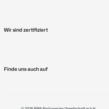
Wir sind zertifiziert
Finde uns auch auf
© 2026 BIPA Parfumerien Gesellschaft m.b.H.