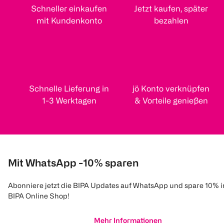
Schneller einkaufen
Jetzt kaufen, später
mit Kundenkonto
bezahlen
Schnelle Lieferung in
jö Konto verknüpfen
1-3 Werktagen
& Vorteile genießen
Mit WhatsApp -10% sparen
Abonniere jetzt die BIPA Updates auf WhatsApp und spare 10% 
BIPA Online Shop!
Mehr Informationen