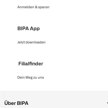
Anmelden & sparen
BIPA App
Jetzt downloaden
Filialfinder
Dein Weg zu uns
Über BIPA