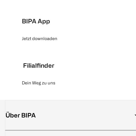
BIPA App
Jetzt downloaden
Filialfinder
Dein Weg zu uns
Über BIPA