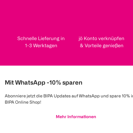
Schnelle Lieferung in
jö Konto verknüpfen
1-3 Werktagen
& Vorteile genießen
Mit WhatsApp -10% sparen
Abonniere jetzt die BIPA Updates auf WhatsApp und spare 10% 
BIPA Online Shop!
Mehr Informationen