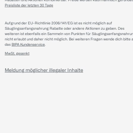
Preisliste der letzten 30 Tage
Aufgrund der EU-Richtlinie 2006/141/EG ist es nicht möglich auf
Säuglingsanfangsnahrung Rabatte oder andere Aktionen zu geben. Des
weiteren ist ebenfalls ein Sammeln von Punkten für Säuglingsanfangsnahru
nicht erlaubt und daher nicht möglich.
Bei weiteren Fragen wende dich bitte 
das
BIPA Kundenservice
.
MwSt. gesenkt
Meldung möglicher illegaler Inhalte