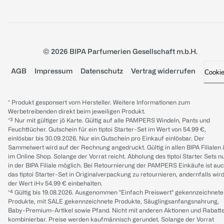
© 2026 BIPA Parfumerien Gesellschaft m.b.H.
AGB
Impressum
Datenschutz
Vertrag widerrufen
Cooki
* Produkt gesponsert vom Hersteller. Weitere Informationen zum
Werbetreibenden direkt beim jeweiligen Produkt.
*³ Nur mit gültiger jö Karte. Gültig auf alle PAMPERS Windeln, Pants und
Feuchttücher. Gutschein für ein tiptoi Starter-Set im Wert von 54.99 €,
einlösbar bis 30.09.2026. Nur ein Gutschein pro Einkauf einlösbar. Der
Sammelwert wird auf der Rechnung angedruckt. Gültig in allen BIPA Filialen
im Online Shop. Solange der Vorrat reicht. Abholung des tiptoi Starter Sets n
in der BIPA Filiale möglich. Bei Retournierung der PAMPERS Einkäufe ist au
das tiptoi Starter-Set in Originalverpackung zu retournieren, andernfalls wir
der Wert iHv 54.99 € einbehalten.
*⁴ Gültig bis 19.08.2026. Ausgenommen "Einfach Preiswert" gekennzeichnete
Produkte, mit SALE gekennzeichnete Produkte, Säuglingsanfangsnahrung,
Baby-Premium-Artikel sowie Pfand. Nicht mit anderen Aktionen und Rabatt
kombinierbar. Preise werden kaufmännisch gerundet. Solange der Vorrat