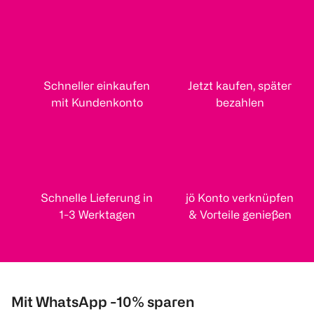
Schneller einkaufen
Jetzt kaufen, später
mit Kundenkonto
bezahlen
Schnelle Lieferung in
jö Konto verknüpfen
1-3 Werktagen
& Vorteile genießen
Mit WhatsApp -10% sparen