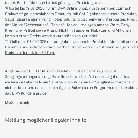
reicht. Bei 1+1 Aktionen ist das günstigste Produkt gratis.
*⁸ Gültig bis 12.08.2026 nur im BIPA Online Shop. Ausgenommen „Einfach
Preiswert“ gekennzeichnete Produkte, mit SALE gekennzeichnete Produkte,
Säuglingsanfangsnahrung, Fotoprodukte, Gutschein- und Wertkarten, Produ
der Marke “Accessories“, “Tonies“, “Mavie“, preisgebundene Ware, Baby
Premium- Artikel sowie Pfand. Nicht mit anderen Rabatten und Aktionen
kombinierbar. Preise werden kaufmännisch gerundet.
*¹⁰ Gültig bis 02.09.2026 nur auf gekennzeichnete Produkte. Nicht mit ander
Rabatten und Aktionen kombinierbar. Preise werden kaufmännisch gerundet
Preisliste der letzten 30 Tage
Aufgrund der EU-Richtlinie 2006/141/EG ist es nicht möglich auf
Säuglingsanfangsnahrung Rabatte oder andere Aktionen zu geben. Des
weiteren ist ebenfalls ein Sammeln von Punkten für Säuglingsanfangsnahru
nicht erlaubt und daher nicht möglich.
Bei weiteren Fragen wende dich bitte 
das
BIPA Kundenservice
.
MwSt. gesenkt
Meldung möglicher illegaler Inhalte