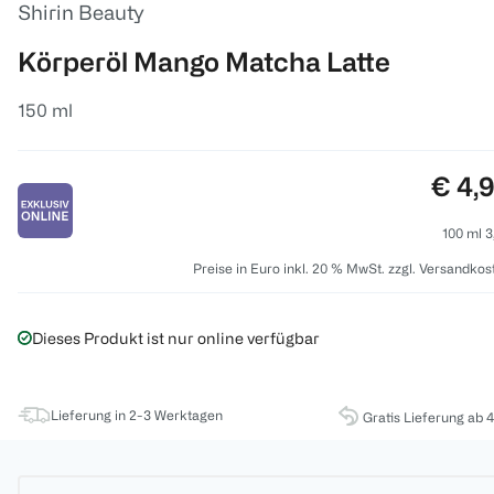
Shirin Beauty
Körperöl Mango Matcha Latte
150 ml
Preis
€ 4,
100 ml 3
Preise in Euro inkl. 20 % MwSt. zzgl. Versandkos
Dieses Produkt ist nur online verfügbar
Lieferung in 2-3 Werktagen
Gratis Lieferung ab 