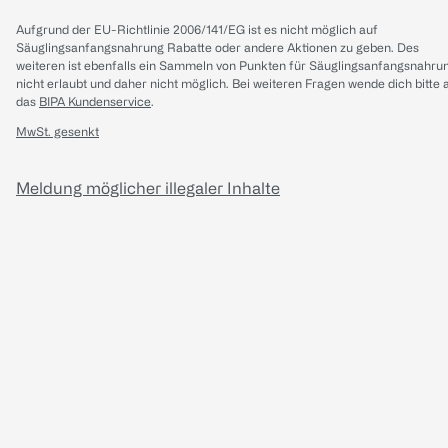
Aufgrund der EU-Richtlinie 2006/141/EG ist es nicht möglich auf
Säuglingsanfangsnahrung Rabatte oder andere Aktionen zu geben. Des
weiteren ist ebenfalls ein Sammeln von Punkten für Säuglingsanfangsnahru
nicht erlaubt und daher nicht möglich.
Bei weiteren Fragen wende dich bitte 
das
BIPA Kundenservice
.
MwSt. gesenkt
Meldung möglicher illegaler Inhalte