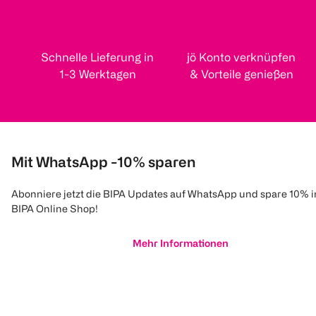
Schnelle Lieferung in
jö Konto verknüpfen
1-3 Werktagen
& Vorteile genießen
Mit WhatsApp -10% sparen
Abonniere jetzt die BIPA Updates auf WhatsApp und spare 10% 
BIPA Online Shop!
Mehr Informationen