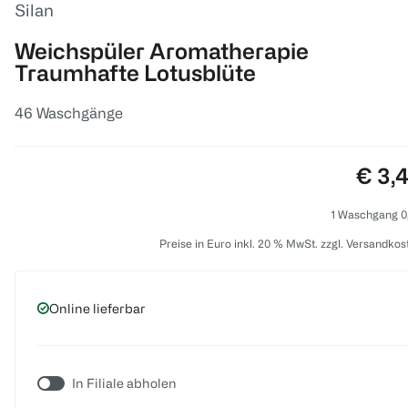
Silan
Weichspüler Aromatherapie
Traumhafte Lotusblüte
46 Waschgänge
Preis
€ 3,
1 Waschgang 0
Preise in Euro inkl. 20 % MwSt. zzgl. Versandkos
Online lieferbar
In Filiale abholen