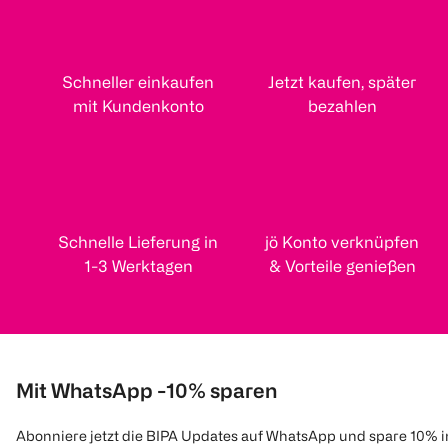
Schneller einkaufen
Jetzt kaufen, später
mit Kundenkonto
bezahlen
Schnelle Lieferung in
jö Konto verknüpfen
1-3 Werktagen
& Vorteile genießen
Mit WhatsApp -10% sparen
Abonniere jetzt die BIPA Updates auf WhatsApp und spare 10% 