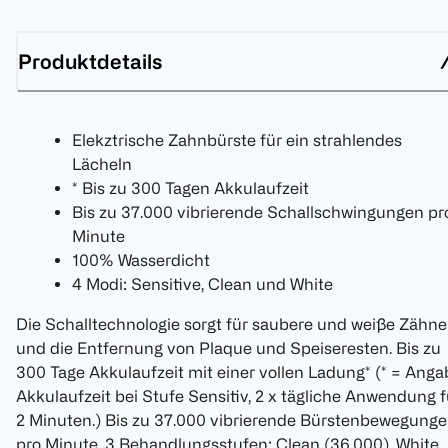
Produktdetails
Elekztrische Zahnbürste für ein strahlendes
Lächeln
* Bis zu 300 Tagen Akkulaufzeit
Bis zu 37.000 vibrierende Schallschwingungen pr
Minute
100% Wasserdicht
4 Modi: Sensitive, Clean und White
Die Schalltechnologie sorgt für saubere und weiße Zähne
und die Entfernung von Plaque und Speiseresten. Bis zu
300 Tage Akkulaufzeit mit einer vollen Ladung* (* = Anga
Akkulaufzeit bei Stufe Sensitiv, 2 x tägliche Anwendung f
2 Minuten.) Bis zu 37.000 vibrierende Bürstenbewegung
pro Minute. 3 Behandlungsstufen: Clean (36.000), White