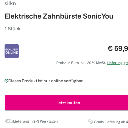
silkn
Elektrische Zahnbürste SonicYou
1 Stück
Preis:
€ 59,
Preise in Euro inkl. 20 % MwSt.
Lieferung gra
Dieses Produkt ist nur online verfügbar
Jetzt kaufen
Lieferung in 2-3 Werktagen
Gratis Lieferung ab 