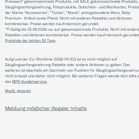
Preiswert“ gekennzeichnete Produkte, mit SALE gekennzeichnete Produkte,
Säuglingsanfangsnahrung, Fotoprodukte, Gutschein- und Wertkarten, Produ
der Marke “Accessories“, “Tonies“, “Mavie“, preisgebundene Ware, Baby
Premium- Artikel sowie Pfand. Nicht mit anderen Rabatten und Aktionen
kombinierbar. Preise werden kaufmännisch gerundet.
*¹⁰ Gültig bis 02.09.2026 nur auf gekennzeichnete Produkte. Nicht mit ander
Rabatten und Aktionen kombinierbar. Preise werden kaufmännisch gerundet
Preisliste der letzten 30 Tage
Aufgrund der EU-Richtlinie 2006/141/EG ist es nicht möglich auf
Säuglingsanfangsnahrung Rabatte oder andere Aktionen zu geben. Des
weiteren ist ebenfalls ein Sammeln von Punkten für Säuglingsanfangsnahru
nicht erlaubt und daher nicht möglich.
Bei weiteren Fragen wende dich bitte 
das
BIPA Kundenservice
.
MwSt. gesenkt
Meldung möglicher illegaler Inhalte