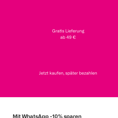
Gratis Lieferung
ab 49 €
Jetzt kaufen, später bezahlen
Mit WhatsApp -10% sparen