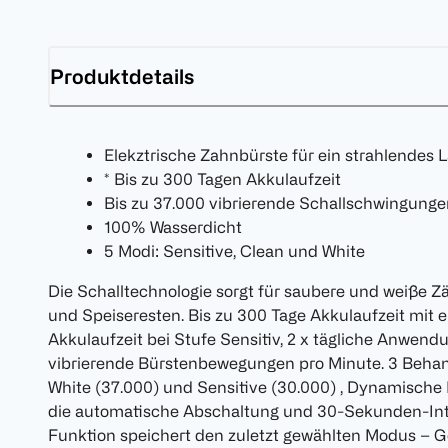
Produktdetails
Elekztrische Zahnbürste für ein strahlendes 
* Bis zu 300 Tagen Akkulaufzeit
Bis zu 37.000 vibrierende Schallschwingunge
100% Wasserdicht
5 Modi: Sensitive, Clean und White
Die Schalltechnologie sorgt für saubere und weiße 
und Speiseresten. Bis zu 300 Tage Akkulaufzeit mit e
Akkulaufzeit bei Stufe Sensitiv, 2 x tägliche Anwendu
vibrierende Bürstenbewegungen pro Minute. 3 Behan
White (37.000) und Sensitive (30.000) , Dynamische
die automatische Abschaltung und 30-Sekunden-Int
Funktion speichert den zuletzt gewählten Modus – Ge