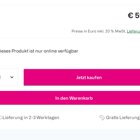
Pre
€ 5
Preise in Euro inkl. 20 % MwSt.
Lieferu
ieses Produkt ist nur online verfügbar
Jetzt kaufen
In den Warenkorb
Lieferung in 2-3 Werktagen
Gratis Lieferun