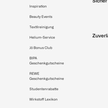
Sicher
Inspiration
Beauty Events
Textilreinigung
Zuverl
Helium-Service
Jö Bonus Club
BIPA
Geschenkgutscheine
REWE
Geschenkgutscheine
Studentenrabatte
Wirkstoff Lexikon