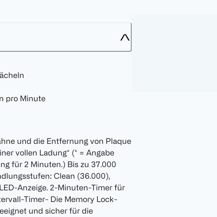
Lächeln
n pro Minute
Zähne und die Entfernung von Plaque
iner vollen Ladung* (* = Angabe
ng für 2 Minuten.) Bis zu 37.000
dlungsstufen: Clean (36.000),
 LED-Anzeige. 2-Minuten-Timer für
ervall-Timer- Die Memory Lock-
eignet und sicher für die