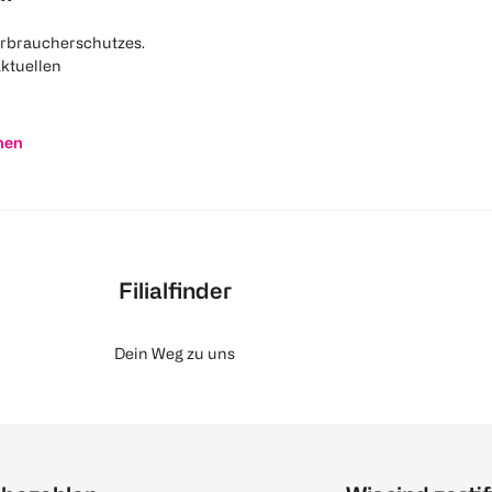
rbraucherschutzes.
aktuellen
nen
Filialfinder
Dein Weg zu uns