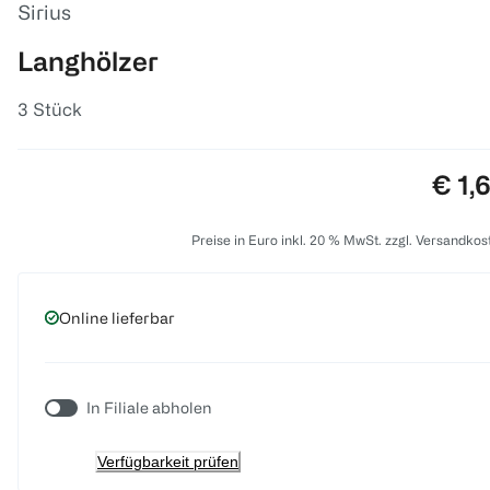
Sirius
Langhölzer
3 Stück
Prei
€ 1,
Preise in Euro inkl. 20 % MwSt. zzgl. Versandkos
Online lieferbar
In Filiale abholen
Verfügbarkeit prüfen