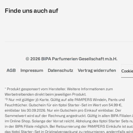
Finde uns auch auf
© 2026 BIPA Parfumerien Gesellschaft m.b.H.
AGB
Impressum
Datenschutz
Vertrag widerrufen
Cooki
* Produkt gesponsert vom Hersteller. Weitere Informationen zum
Werbetreibenden direkt beim jeweiligen Produkt.
*³ Nur mit gültiger jö Karte. Gültig auf alle PAMPERS Windeln, Pants und
Feuchttücher. Gutschein für ein tiptoi Starter-Set im Wert von 54.99 €,
einlösbar bis 30.09.2026. Nur ein Gutschein pro Einkauf einlösbar. Der
Sammelwert wird auf der Rechnung angedruckt. Gültig in allen BIPA Filialen
im Online Shop. Solange der Vorrat reicht. Abholung des tiptoi Starter Sets n
in der BIPA Filiale möglich. Bei Retournierung der PAMPERS Einkäufe ist au
das tiptoi Starter-Set in Originalverpackung zu retournieren, andernfalls wir