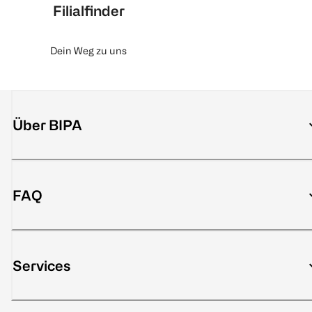
Filialfinder
Dein Weg zu uns
Über BIPA
FAQ
Services