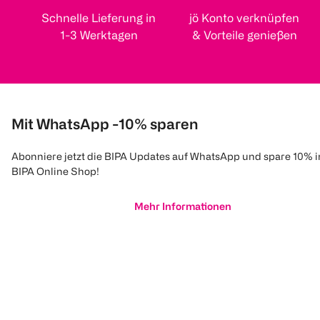
Schnelle Lieferung in
jö Konto verknüpfen
1-3 Werktagen
& Vorteile genießen
Mit WhatsApp -10% sparen
Abonniere jetzt die BIPA Updates auf WhatsApp und spare 10% 
BIPA Online Shop!
Mehr Informationen