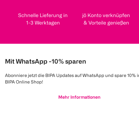
Schnelle Lieferung in
jö Konto verknüpfen
1-3 Werktagen
& Vorteile genießen
Mit WhatsApp -10% sparen
Abonniere jetzt die BIPA Updates auf WhatsApp und spare 10% 
BIPA Online Shop!
Mehr Informationen