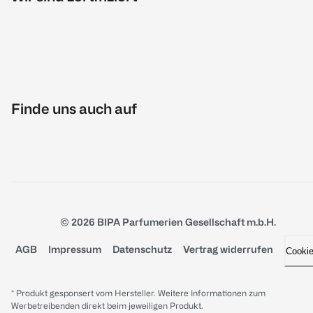
Finde uns auch auf
© 2026 BIPA Parfumerien Gesellschaft m.b.H.
AGB
Impressum
Datenschutz
Vertrag widerrufen
Cooki
* Produkt gesponsert vom Hersteller. Weitere Informationen zum
Werbetreibenden direkt beim jeweiligen Produkt.