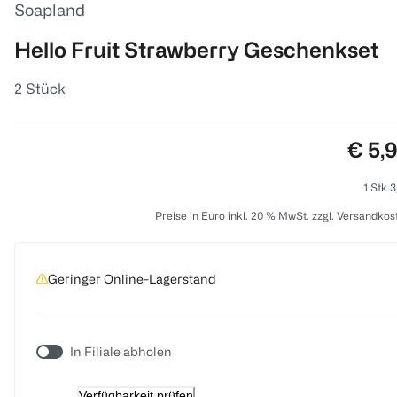
Soapland
Hello Fruit Strawberry Geschenkset
2 Stück
Preis
€ 5,
1 Stk 3
Preise in Euro inkl. 20 % MwSt. zzgl. Versandkos
Geringer Online-Lagerstand
In Filiale abholen
Verfügbarkeit prüfen