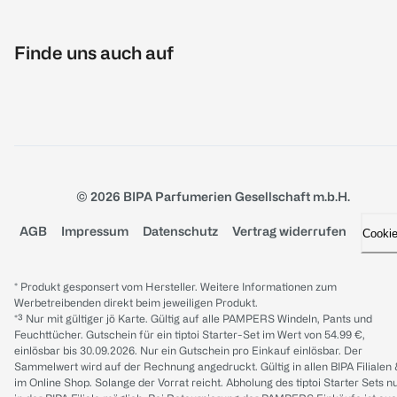
Finde uns auch auf
© 2026 BIPA Parfumerien Gesellschaft m.b.H.
AGB
Impressum
Datenschutz
Vertrag widerrufen
Cooki
* Produkt gesponsert vom Hersteller. Weitere Informationen zum
Werbetreibenden direkt beim jeweiligen Produkt.
*³ Nur mit gültiger jö Karte. Gültig auf alle PAMPERS Windeln, Pants und
Feuchttücher. Gutschein für ein tiptoi Starter-Set im Wert von 54.99 €,
einlösbar bis 30.09.2026. Nur ein Gutschein pro Einkauf einlösbar. Der
Sammelwert wird auf der Rechnung angedruckt. Gültig in allen BIPA Filialen
im Online Shop. Solange der Vorrat reicht. Abholung des tiptoi Starter Sets n