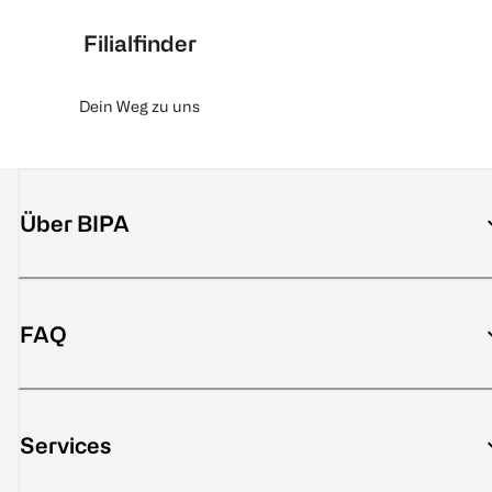
Filialfinder
Dein Weg zu uns
Über BIPA
FAQ
Services