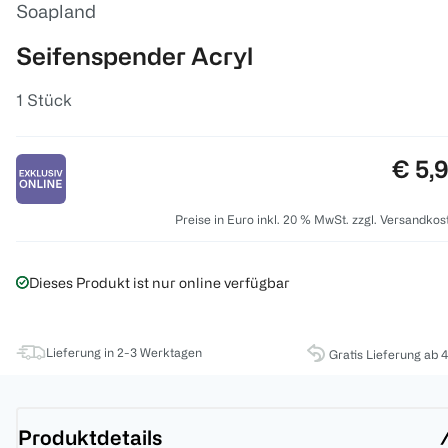
Soapland
Seifenspender Acryl
1 Stück
Preis
€ 5,
Preise in Euro inkl. 20 % MwSt. zzgl. Versandkos
Dieses Produkt ist nur online verfügbar
Lieferung in 2-3 Werktagen
Gratis Lieferung ab 
Produktdetails