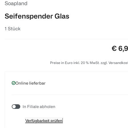
Soapland
Seifenspender Glas
1 Stück
Preis
€ 6,
Preise in Euro inkl. 20 % MwSt. zzgl. Versandkos
Online lieferbar
In Filiale abholen
Verfügbarkeit prüfen