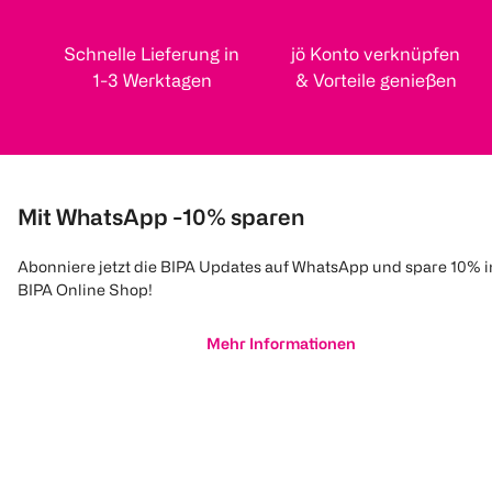
Schnelle Lieferung in
jö Konto verknüpfen
1-3 Werktagen
& Vorteile genießen
Mit WhatsApp -10% sparen
Abonniere jetzt die BIPA Updates auf WhatsApp und spare 10% 
BIPA Online Shop!
Mehr Informationen