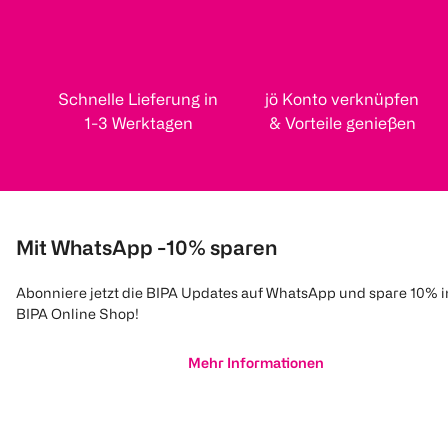
Schnelle Lieferung in
jö Konto verknüpfen
1-3 Werktagen
& Vorteile genießen
Mit WhatsApp -10% sparen
Abonniere jetzt die BIPA Updates auf WhatsApp und spare 10% 
BIPA Online Shop!
Mehr Informationen