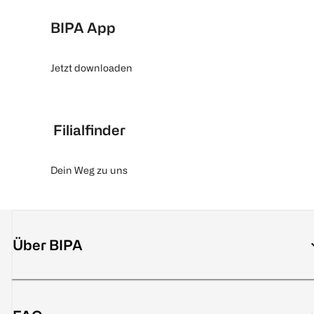
BIPA App
Jetzt downloaden
Filialfinder
Dein Weg zu uns
Über BIPA