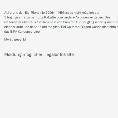
Aufgrund der EU-Richtlinie 2006/141/EG ist es nicht möglich auf
Säuglingsanfangsnahrung Rabatte oder andere Aktionen zu geben. Des
weiteren ist ebenfalls ein Sammeln von Punkten für Säuglingsanfangsnahru
nicht erlaubt und daher nicht möglich.
Bei weiteren Fragen wende dich bitte 
das
BIPA Kundenservice
.
MwSt. gesenkt
Meldung möglicher illegaler Inhalte