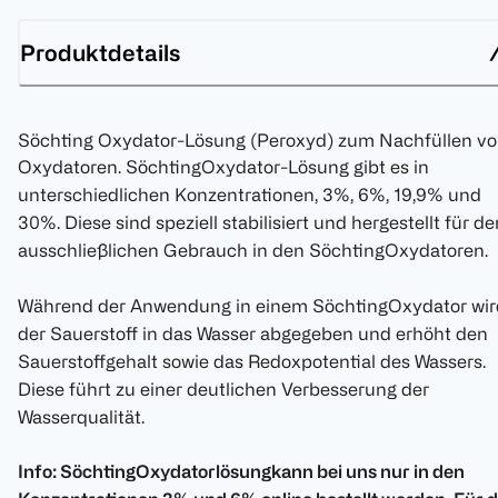
Produktdetails
Söchting Oxydator-Lösung (Peroxyd) zum Nachfüllen v
Oxydatoren. SöchtingOxydator-Lösung
gibt es in
unterschiedlichen Konzentrationen, 3%, 6%, 19,9% und
30%. Diese sind speziell stabilisiert und hergestellt für de
ausschließlichen Gebrauch in den
SöchtingOxydatoren
.
Während der Anwendung in einem
SöchtingOxydator
wir
der Sauerstoff in das Wasser abgegeben und erhöht den
Sauerstoffgehalt sowie das
Redoxpotential
des Wassers.
Diese führt zu einer deutlichen Verbesserung der
Wasserqualität.
Info:
SöchtingOxydatorlösung
kann bei uns nur in den