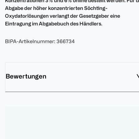
Konzentrationen 3% und 6% online bestellt werden. Für d
Abgabe der höher konzentrierten
Söchting-
Oxydatorlösungen
verlangt der Gesetzgeber eine
Eintragung im Abgabebuch des Händlers.
BIPA-Artikelnummer
:
366734
Bewertungen