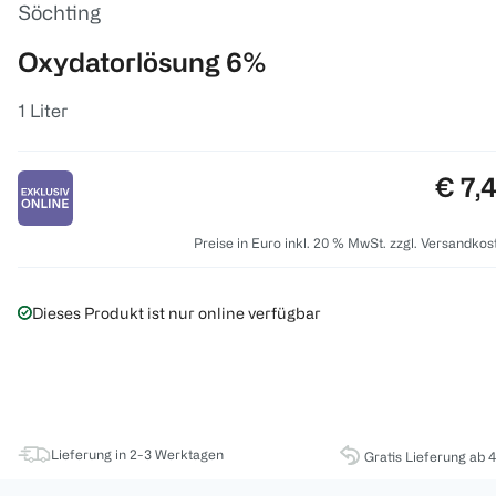
Söchting
Oxydatorlösung 6%
1 Liter
Preis
€ 7,
Preise in Euro inkl. 20 % MwSt. zzgl. Versandkos
Dieses Produkt ist nur online verfügbar
Lieferung in 2-3 Werktagen
Gratis Lieferung ab 