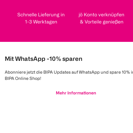
Schnelle Lieferung in
jö Konto verknüpfen
1-3 Werktagen
& Vorteile genießen
Mit WhatsApp -10% sparen
Abonniere jetzt die BIPA Updates auf WhatsApp und spare 10% 
BIPA Online Shop!
Mehr Informationen