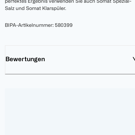
perfektes Ergebnis verwenden Sie auch Somat Spezial-
Salz und Somat Klarspüler.
BIPA-Artikelnummer
:
580399
Bewertungen