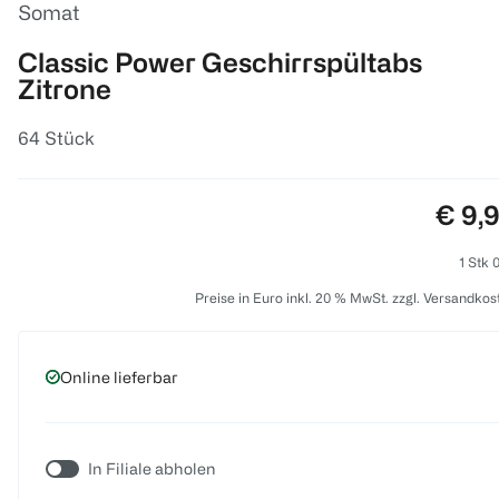
Somat
Classic Power Geschirrspültabs
Zitrone
64 Stück
Preis
€ 9,
1 Stk 
Preise in Euro inkl. 20 % MwSt. zzgl. Versandkos
Online lieferbar
In Filiale abholen